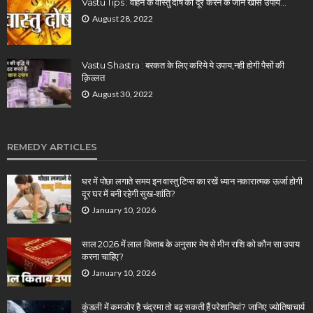
Vastu Tips : वाहन के वास्तु दोष को दूर करने के जानें खास उपाय…
August 28, 2022
Vastu Shastra : बरकत के लिए करिये ये उपाय,नही होगी पैसों की
क़िल्लत
August 30, 2022
REMEDY ARTICLES
घर में पोछा लगाते समय इन वास्तु टिप्स का रखें ध्यान नकारात्मक ऊर्जा होगी
दूर घर में बनी रहेगी सुख-शांति?
January 10, 2026
साल 2026 में लाल किताब के अनुसार मेष से मीन राशि को कौन सा उपाय
करना चाहिए?
January 10, 2026
कुंडली में कमजोर है चंद्रमा तो बढ़ सकती हैं परेशानियां? जानिए ज्योतिषाचार्य