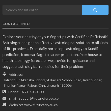
CONTACT INFO
Explore your destiny at your fingertips with Certified Ps Tripathi
Astrologer and get an effective astrological solution to all kinds
of life problems. From daily horoscope astrology to Kundli
prediction, from marriage to career prediction, from house to
health astrology forecasts, we provide full guidance and
suggests astrological remedies for their problems.
Address:
Infront Of Akansha School,St.Xaviers School Road, Avanti Vihar,
Shankar Nagar, Raipur, Chhattisgarh 492006
Phone:
0771-4050500
Email:
support@futureforyou.co
Website:
www.futureforyou.co