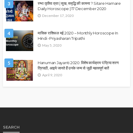
3
रम्भा तृतीया व्रत | सुख, समृद्धि की कामना ? Sitare Hamare
Daily Horoscope | 17 December 2020
December 17, 2020
4
मासिक राशिफल मई 2020 – Monthly Horoscope In
Hindi -Priyasharan Tripathi
May 5, 2020
5
Hanuman Jayanti 2020: विशेष कार्यक्रम पं.प्रिया शरण
त्रिपाठी, आइये जानते हैं उनके जन्म से जुड़ी महत्वपूर्ण बातें
April 9, 2020
SEARCH