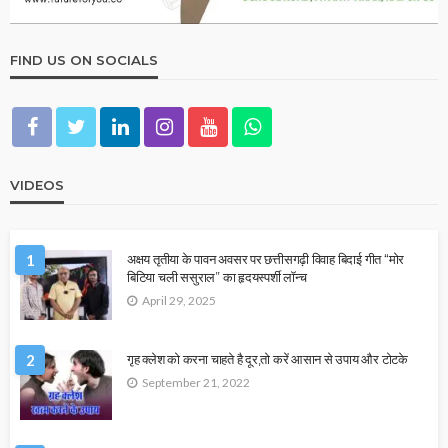
FIND US ON SOCIALS
VIDEOS
1
अक्षय तृतीया के पावन अवसर पर छत्तीसगढ़ी विवाह बिदाई गीत “मोर
बिटिया चली ससुराल” का हृदयस्पर्शी लॉन्च
April 29, 2025
2
गृह क्लेश को करना चाहते है दूर,तो करें आसान से उपाय और टोटके
September 21, 2022