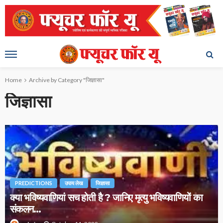
Home
Archive by Category "जिज्ञासा"
जिज्ञासा
PREDICTIONS
उपाय लेख
जिज्ञासा
क्या भविष्यवाणियां सच होती है ? जानिए मृत्यु भविष्यवाणियों का
संकलन…