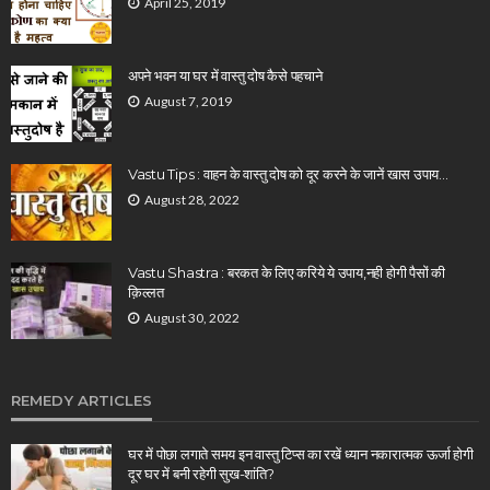
April 25, 2019
अपने भवन या घर में वास्तु दोष कैसे पहचाने
August 7, 2019
Vastu Tips : वाहन के वास्तु दोष को दूर करने के जानें खास उपाय…
August 28, 2022
Vastu Shastra : बरकत के लिए करिये ये उपाय,नही होगी पैसों की
क़िल्लत
August 30, 2022
REMEDY ARTICLES
घर में पोछा लगाते समय इन वास्तु टिप्स का रखें ध्यान नकारात्मक ऊर्जा होगी
दूर घर में बनी रहेगी सुख-शांति?