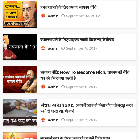
सफलता पाने के लिए अपनाएं चाणक्य नीति
September 13, 2019
admin
सफलता पाने के लिए याद रखें स्वामी विवेकानंद के विचार
September 9, 2019
admin
चाणक्य नीति: How To Become Rich, चाणक्य की नीति
धन को लेकर क्या कहती है
September 8, 2019
admin
Pitru Paksh 2019 :स्‍वर्ग में खाने को मिला सोना तो श्राद्ध करने
स्‍वर्ग से वापस आए थे कर्ण
September 7, 2019
admin
महालक्ष्मी व्रत के दौरान इन बातों का रखें विशेष ध्यान