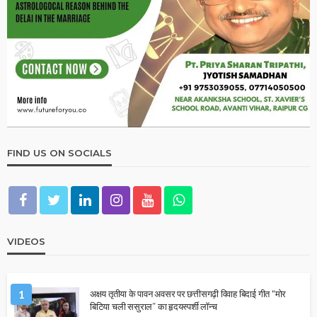
FIND US ON SOCIALS
VIDEOS
1
अक्षय तृतीया के पावन अवसर पर छत्तीसगढ़ी विवाह बिदाई गीत “मोर
बिटिया चली ससुराल” का हृदयस्पर्शी लॉन्च