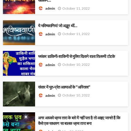
संकलन…
October 11, 2022
admin
ये भविष्यवाणियां जो अद्भूत थीं…
October 11, 2022
admin
भयंकर डाकिनी-शाकिनी से मुक्ति दिलाने वाला तिलस्मी टोटके
October 10, 2022
admin
संसार में भूत-प्रेत आत्माओं के ’’अस्तित्व’’
October 10, 2022
admin
अगर आपको ध्रुव तारा के बारे में नहीं पता है तो आइए जानते हैं कि
कैसे एक साधारण सा बालक ध्रुव तारा बना