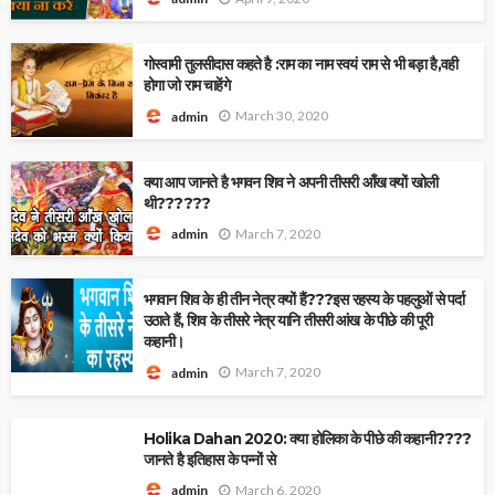
गोस्वामी तुलसीदास कहते है :राम का नाम स्वयं राम से भी बड़ा है,वही
होगा जो राम चाहेंगे
March 30, 2020
admin
क्या आप जानते है भगवन शिव ने अपनी तीसरी आँख क्यों खोली
थी??????
March 7, 2020
admin
भगवान शिव के ही तीन नेत्र क्यों हैं???इस रहस्य के पहलुओं से पर्दा
उठाते हैं, शिव के तीसरे नेत्र यानि तीसरी आंख के पीछे की पूरी
कहानी।
March 7, 2020
admin
Holika Dahan 2020: क्या होलिका के पीछे की कहानी????
जानते है इतिहास के पन्नों से
March 6, 2020
admin