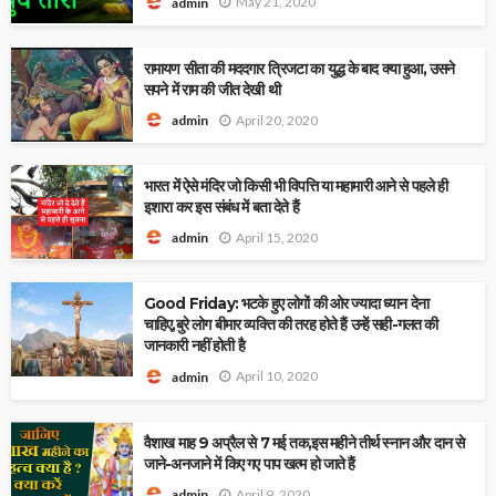
May 21, 2020
admin
रामायण सीता की मददगार त्रिजटा का युद्ध के बाद क्या हुआ, उसने
सपने में राम की जीत देखी थी
April 20, 2020
admin
भारत में ऐसे मंदिर जो किसी भी विपत्ति या महामारी आने से पहले ही
इशारा कर इस संबंध में बता देते हैं
April 15, 2020
admin
Good Friday: भटके हुए लोगों की ओर ज्यादा ध्यान देना
चाहिए,बुरे लोग बीमार व्यक्ति की तरह होते हैं उन्हें सही-गलत की
जानकारी नहीं होती है
April 10, 2020
admin
वैशाख माह 9 अप्रैल से 7 मई तक,इस महीने तीर्थ स्नान और दान से
जाने-अनजाने में किए गए पाप खत्म हो जाते हैं
April 9, 2020
admin