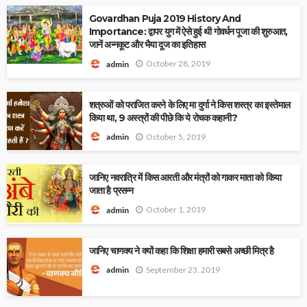
Govardhan Puja 2019 History And
Importance: द्वापर युग में ऐसे हुई थी गोवर्धन पूजा की शुरुआत,
जानें अन्नकूट और भैया दूज का इतिहास
October 28, 2019
admin
शत्रुओं को पराजित करने के लिए मा दुर्गा ने किस शस्त्र का इस्तेमाल
किया था, 9 अस्त्रों की पीछे कि ये रोचक कहानी?
October 5, 2019
admin
जानिए नवरात्रि में किस आरती और मंत्रों को गाकर माता को किया
जाता है प्रसन्न
October 1, 2019
admin
जानिए चाणक्य ने क्यों कहा कि शिक्षा हमारी सबसे अच्छी मित्र है
September 23, 2019
admin