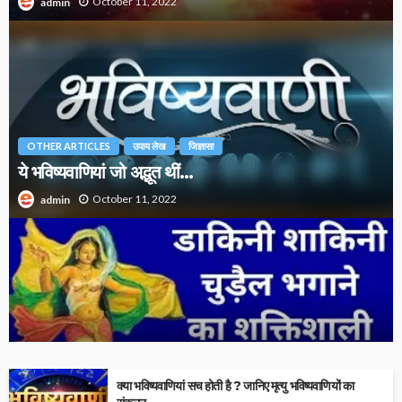
October 11, 2022
admin
OTHER ARTICLES
उपाय लेख
जिज्ञासा
ये भविष्यवाणियां जो अद्भूत थीं…
October 11, 2022
admin
भयंकर डाकिनी-शाकिनी से मुक्ति दिलाने वाला तिलस्मी टोटके
क्या भविष्यवाणियां सच होती है ? जानिए मृत्यु भविष्यवाणियों का