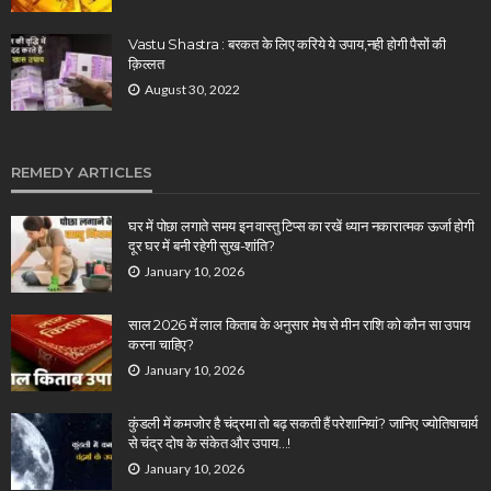
Vastu Shastra : बरकत के लिए करिये ये उपाय,नही होगी पैसों की
क़िल्लत
August 30, 2022
REMEDY ARTICLES
घर में पोछा लगाते समय इन वास्तु टिप्स का रखें ध्यान नकारात्मक ऊर्जा होगी
दूर घर में बनी रहेगी सुख-शांति?
January 10, 2026
साल 2026 में लाल किताब के अनुसार मेष से मीन राशि को कौन सा उपाय
करना चाहिए?
January 10, 2026
कुंडली में कमजोर है चंद्रमा तो बढ़ सकती हैं परेशानियां? जानिए ज्योतिषाचार्य
से चंद्र दोष के संकेत और उपाय…!
January 10, 2026