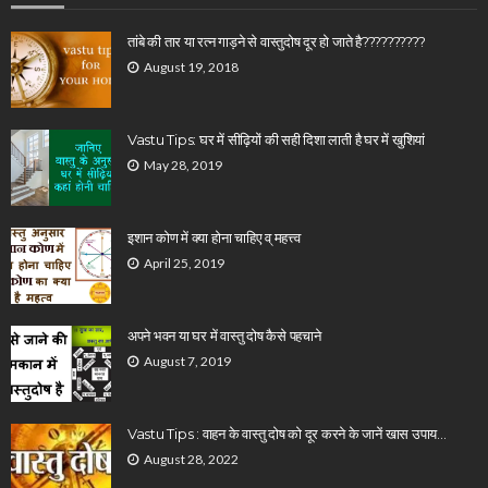
तांबे की तार या रत्न गाड़ने से वास्तुदोष दूर हो जाते है??????????
August 19, 2018
Vastu Tips: घर में सीढ़ियों की सही दिशा लाती है घर में खुशियां
May 28, 2019
इशान कोण में क्या होना चाहिए व् महत्त्व
April 25, 2019
अपने भवन या घर में वास्तु दोष कैसे पहचाने
August 7, 2019
Vastu Tips : वाहन के वास्तु दोष को दूर करने के जानें खास उपाय…
August 28, 2022