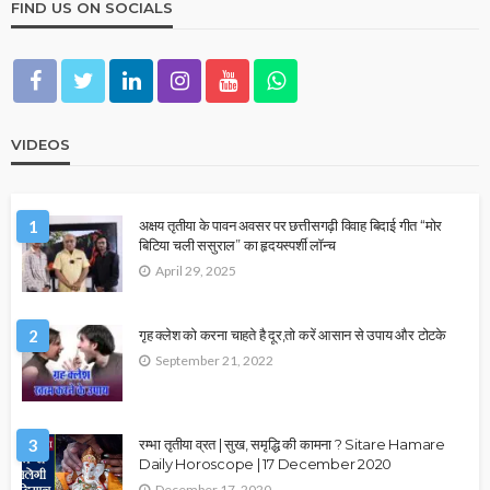
FIND US ON SOCIALS
VIDEOS
1
अक्षय तृतीया के पावन अवसर पर छत्तीसगढ़ी विवाह बिदाई गीत “मोर
बिटिया चली ससुराल” का हृदयस्पर्शी लॉन्च
April 29, 2025
2
गृह क्लेश को करना चाहते है दूर,तो करें आसान से उपाय और टोटके
September 21, 2022
3
रम्भा तृतीया व्रत | सुख, समृद्धि की कामना ? Sitare Hamare
Daily Horoscope | 17 December 2020
December 17, 2020