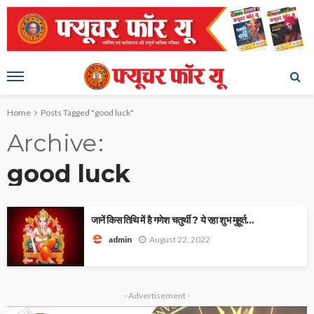
Home
Posts Tagged "good luck"
Archive
good luck
जानें किस तिथि में है गणेश चतुर्थी ? ये रहा शुभ मुहूर्त…
August 22, 2022
admin
- Advertisement -