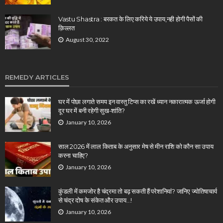
Vastu Shastra : बरकत के लिए करिये ये उपाय,नही होगी पैसों की
क़िल्लत
August 30, 2022
REMEDY ARTICLES
घर में पोछा लगाते समय इन वास्तु टिप्स का रखें ध्यान नकारात्मक ऊर्जा होगी
दूर घर में बनी रहेगी सुख-शांति?
January 10, 2026
साल 2026 में लाल किताब के अनुसार मेष से मीन राशि को कौन सा उपाय
करना चाहिए?
January 10, 2026
कुंडली में कमजोर है चंद्रमा तो बढ़ सकती हैं परेशानियां? जानिए ज्योतिषाचार्य
से चंद्र दोष के संकेत और उपाय…!
January 10, 2026