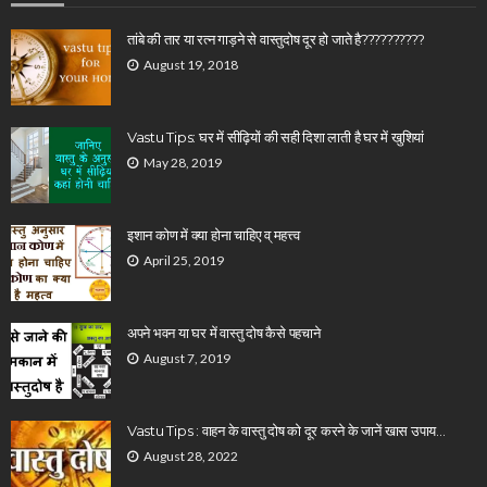
तांबे की तार या रत्न गाड़ने से वास्तुदोष दूर हो जाते है??????????
August 19, 2018
Vastu Tips: घर में सीढ़ियों की सही दिशा लाती है घर में खुशियां
May 28, 2019
इशान कोण में क्या होना चाहिए व् महत्त्व
April 25, 2019
अपने भवन या घर में वास्तु दोष कैसे पहचाने
August 7, 2019
Vastu Tips : वाहन के वास्तु दोष को दूर करने के जानें खास उपाय…
August 28, 2022