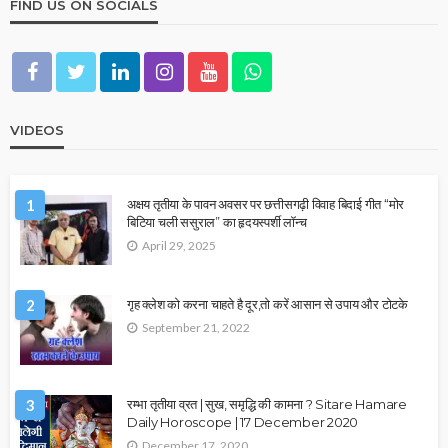
FIND US ON SOCIALS
VIDEOS
1
अक्षय तृतीया के पावन अवसर पर छत्तीसगढ़ी विवाह बिदाई गीत “मोर
बिटिया चली ससुराल” का हृदयस्पर्शी लॉन्च
April 29, 2025
2
गृह क्लेश को करना चाहते है दूर,तो करें आसान से उपाय और टोटके
September 21, 2022
3
रम्भा तृतीया व्रत | सुख, समृद्धि की कामना ? Sitare Hamare
Daily Horoscope | 17 December 2020
December 17, 2020