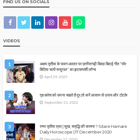
FIND US ON SOCIALS
VIDEOS
1
अक्षय तृतीया के पावन अवसर पर छत्तीसगढ़ी विवाह बिदाई गीत “मोर
बिटिया चली ससुराल” का हृदयस्पर्शी लॉन्च
April 29, 2025
2
गृह क्लेश को करना चाहते है दूर,तो करें आसान से उपाय और टोटके
September 21, 2022
3
रम्भा तृतीया व्रत | सुख, समृद्धि की कामना ? Sitare Hamare
Daily Horoscope | 17 December 2020
December 17, 2020