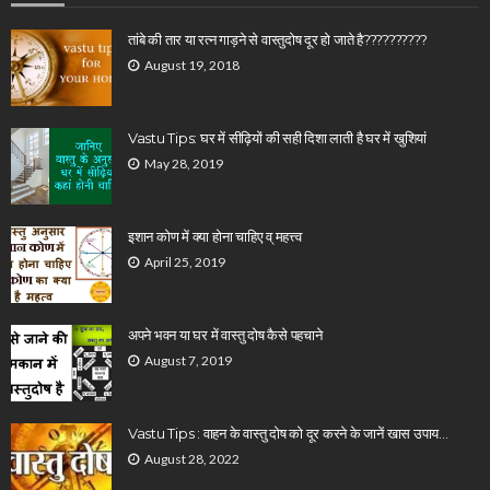
तांबे की तार या रत्न गाड़ने से वास्तुदोष दूर हो जाते है??????????
August 19, 2018
Vastu Tips: घर में सीढ़ियों की सही दिशा लाती है घर में खुशियां
May 28, 2019
इशान कोण में क्या होना चाहिए व् महत्त्व
April 25, 2019
अपने भवन या घर में वास्तु दोष कैसे पहचाने
August 7, 2019
Vastu Tips : वाहन के वास्तु दोष को दूर करने के जानें खास उपाय…
August 28, 2022