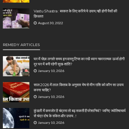
Vastu Shastra : बरकत के लिए करिये ये उपाय,नही होगी पैसों की
क़िल्लत
August 30, 2022
REMEDY ARTICLES
घर में पोछा लगाते समय इन वास्तु टिप्स का रखें ध्यान नकारात्मक ऊर्जा होगी
दूर घर में बनी रहेगी सुख-शांति?
January 10, 2026
साल 2026 में लाल किताब के अनुसार मेष से मीन राशि को कौन सा उपाय
करना चाहिए?
January 10, 2026
कुंडली में कमजोर है चंद्रमा तो बढ़ सकती हैं परेशानियां? जानिए ज्योतिषाचार्य
से चंद्र दोष के संकेत और उपाय…!
January 10, 2026