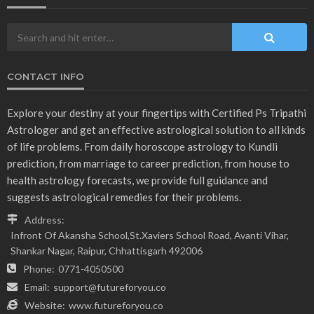
CONTACT INFO
Explore your destiny at your fingertips with Certified Ps Tripathi
Astrologer and get an effective astrological solution to all kinds
of life problems. From daily horoscope astrology to Kundli
prediction, from marriage to career prediction, from house to
health astrology forecasts, we provide full guidance and
suggests astrological remedies for their problems.
Address:
Infront Of Akansha School,St.Xaviers School Road, Avanti Vihar,
Shankar Nagar, Raipur, Chhattisgarh 492006
Phone:
0771-4050500
Email:
support@futureforyou.co
Website:
www.futureforyou.co