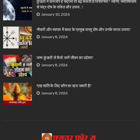
कुंडली में कमजोर है चंद्रमा तो बढ़ सकती हैं परेशानियां? जानिए ज्योतिषाचार्य
से चंद्र दोष के संकेत और उपाय…!
January 10, 2026
नौकरी और व्यापार में बाधा के प्रमुख वास्तु दोष और उनके सरल उपाय?
January 8, 2026
जन्म कुंडली से कैसे जानें जीवन का उद्देश्य?
January 8, 2026
ग्रह शांति के लिए कौन सा व्रत जरूरी है?
January 8, 2026