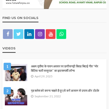
FIND US ON SOCIALS
VIDEOS
1
अक्षय तृतीया के पावन अवसर पर छत्तीसगढ़ी विवाह बिदाई गीत “मोर
बिटिया चली ससुराल” का हृदयस्पर्शी लॉन्च
April 29, 2025
2
गृह क्लेश को करना चाहते है दूर,तो करें आसान से उपाय और टोटके
September 21, 2022