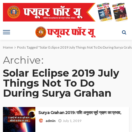
Home
Posts Tagged "Solar Eclipse 2019 July Things Not To Do During Surya Grah
Archive
Solar Eclipse 2019 July
Things Not To Do
During Surya Grahan
Surya Grahan 2019: राशि अनुसार सूर्य ग्रहण का प्रभाव,
July 1, 2019
admin