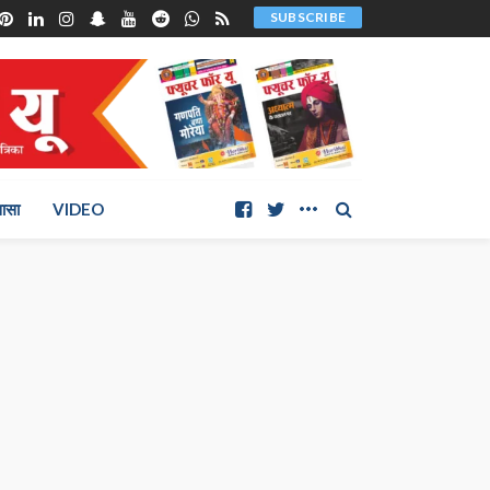
SUBSCRIBE
ञासा
VIDEO