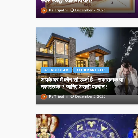
सबसे मजबूत ज्योतिषीय योग !
Ps Tripathi
December 7, 2025
ASTROLOGER
OTHER ARTICLES
आपके घर में कौन-सी ऊर्जा है—सकारात्मक या
नकारात्मक ? जानिए असली पहचान !
Ps Tripathi
December 5, 2025