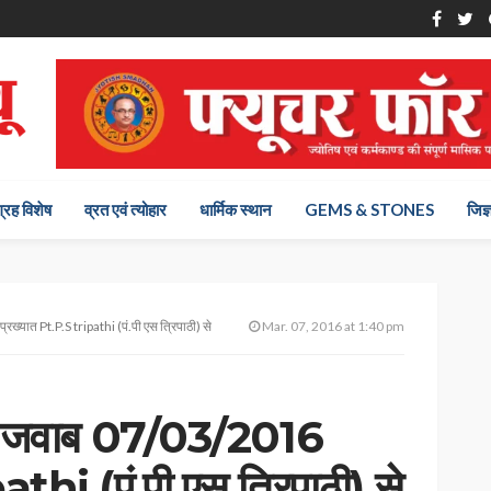
ग्रह विशेष
व्रत एवं त्योहार
धार्मिक स्थान
GEMS & STONES
जिज्
यात Pt.P.S tripathi (पं.पी एस त्रिपाठी) से
Mar. 07, 2016 at 1:40 pm
ल जवाब 07/03/2016
thi (पं.पी एस त्रिपाठी) से