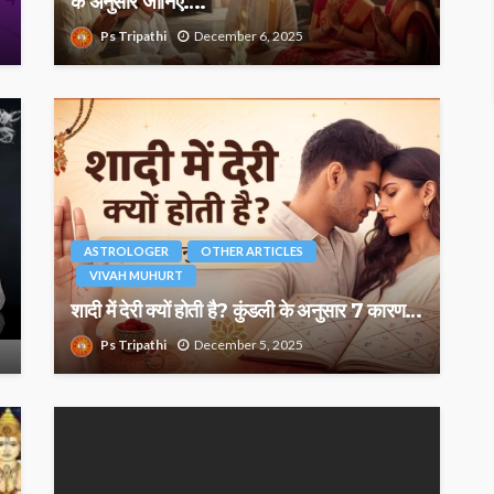
के अनुसार जानिए….
Ps Tripathi
December 6, 2025
ASTROLOGER
OTHER ARTICLES
VIVAH MUHURT
शादी में देरी क्यों होती है? कुंडली के अनुसार 7 कारण…
Ps Tripathi
December 5, 2025