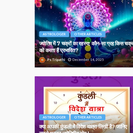
ASTROLOGER
OTHER ARTICLES
ज्योतिष में 7 चक्रों का रहस्य: कौन-सा ग्रह किस चक्
को करता है प्रभावित?
Ps Tripathi
December 14, 2025
ASTROLOGER
OTHER ARTICLES
क्या आपकी कुंडली में विदेश यात्रा लिखी है? जानिए