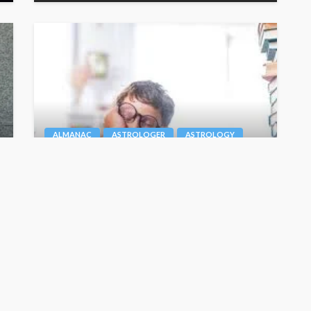
ALMANAC
ASTROLOGER
ASTROLOGY
पढ़ने में है कमजोर ? तो , जानें कौन से ग्रह हैं जिम्मेदार
Junior Editor
July 7, 2024
ASTROLOGER
ASTROLOGY
CAREER ASTROLOGY