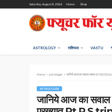
Saturday, August 8, 2026
Home
Shop
ASTROLOGY
राश‍िफल
VASTU
Home
astrologer
जानिये आज का सवाल जवाब 07/03/2016 प्रख्
ASTROLOGER
जानिये आज का सवा
प्रख्यात Pt.P.S tripa