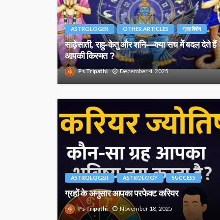
ASTROLOGER
OTHER ARTICLES
ग्रह विशेष
साढ़ेसाती, राहु-केतु और शनि—क्या सच में बदल देते हैं
आपकी किस्मत ?
Ps Tripathi
December 4, 2025
ASTROLOGER
ASTROLOGY
SUCCESS
ग्रहों के अनुसार आपका परफेक्ट करियर
Ps Tripathi
November 18, 2025