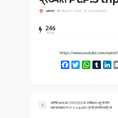
admin
March 7, 2016
no comment
246
VIEWS
https://www.youtube.com/watc
Facebook
Twitter
Whats
Tum
L
जानिये आज का 07/03/2016 राशिफल धनु से मीन
तक प्रख्यात Pt.P.S tripathi (पं.पी एस त्रिपाठी) से