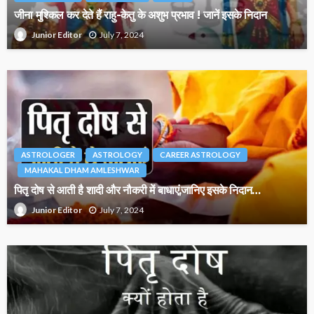
जीना मुश्किल कर देते हैं राहु-केतु के अशुभ प्रभाव ! जानें इसके निदान
July 7, 2024
Junior Editor
ASTROLOGER
ASTROLOGY
CAREER ASTROLOGY
MAHAKAL DHAM AMLESHWAR
पितृ दोष से आती है शादी और नौकरी में बाधाएं,जानिए इसके निदान…
July 7, 2024
Junior Editor