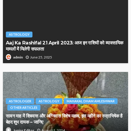
ASTROLOGY
Aaj Ka Rashifal 21 April 2023: आज इन राशियों को व्यावसायिक
मामलों में मिलेगी सफलता
June 25, 2025
admin
ASTROLOGER
ASTROLOGY
MAHAKAL DHAM AMLESHWAR
OTHER ARTICLES
सावन माह में शिववास और अग्निवास विशेष महत्व, इस महीने का रुद्राभिषेक है
बेहद शुभ दायक – जानिए
August 1, 2024
Junior Editor