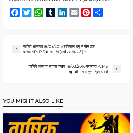
Facebook
Twitter
WhatsApp
Tumblr
LinkedIn
Email
Pinterest
Share
जानिये आज का 18/03/2016 राशिफल धनु से मीन तक
प्रख्यात Pt.P.S tripathi (पं.पी एस त्रिपाठी) से
जानिये आज का सवाल जवाब1 18/03/2016 प्रख्यात Pt.P.S
tripathi (पं.पी एस त्रिपाठी) से
YOU MIGHT ALSO LIKE