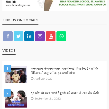
ASTROLOGER
ASTROLOGY
उपाय लेख
श्री महाकाल धाम में महाशिवरात्रि के दुर्लभ महायोग में होगा महारुद्राभिषेक
March 3, 2024
Junior Editor
ASTROLOGER
ASTROLOGY
कार्तिक पूर्णिमा पर दीपदान और स्नान का महत्व…