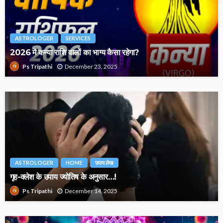
ASTROLOGER
SERVICES
2026 में कन्या राशि वालों का भाग्य कैसा रहेगा?
December 23, 2025
Ps Tripathi
ASTROLOGER
HOME
उपाय लेख
गृह-क्लेश के उपाय ज्योतिष के अनुसार…!
December 14, 2025
Ps Tripathi