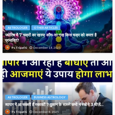
ASTROLOGER
OTHER ARTICLES
ज्योतिष में 7 चक्रों का रहस्य: कौन-सा ग्रह किस चक्र को करता है
प्रभावित?
December 14, 2025
Ps Tripathi
ASTROLOGER
BUSINESS ASTROLOGY
व्यापार में आ सकती हैं रुकावटें ? दुकान के सामने कभी न रखें ये 3 चीज़ें…
December 8, 2025
Ps Tripathi