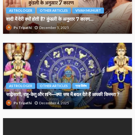
ASTROLOGER
OTHER ARTICLES
VIVAH MUHURT
शादी में देरी क्यों होती है? कुंडली के अनुसार 7 कारण…
December 5, 2025
Ps Tripathi
ASTROLOGER
OTHER ARTICLES
ग्रह विशेष
साढ़ेसाती, राहु-केतु और शनि—क्या सच में बदल देते हैं आपकी किस्मत ?
December 4, 2025
Ps Tripathi