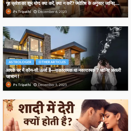
गृह प्रवेश का शुभ योग: क्या करें, क्या न करें? ज्योतिष के अनुसार जानिए….
December 6, 2025
Ps Tripathi
ASTROLOGER
OTHER ARTICLES
आपके घर में कौन-सी ऊर्जा है—सकारात्मक या नकारात्मक ? जानिए असली
पहचान !
December 5, 2025
Ps Tripathi