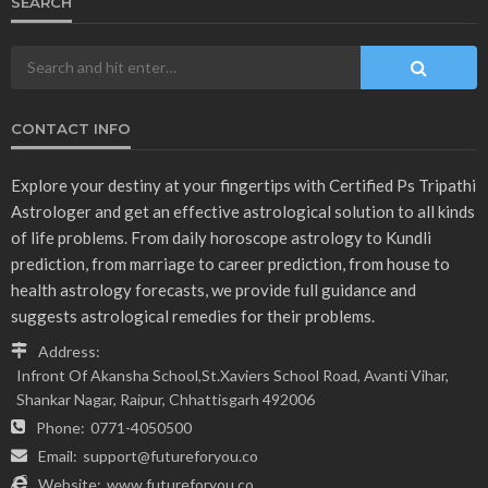
ASTROLOGER
ASTROLOGY
उपाय लेख
चिंता से मुक्ति के ज्योतिष उपाय
November 20, 2023
admin
- Advertisement -