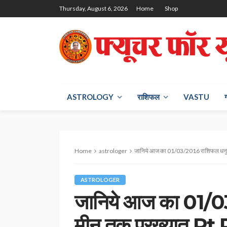
Thursday, August 6, 2026
Home
Shop
ASTROLOGY
राश‍िफल
VASTU
Home
astrologer
जानिये आज का 01/03/2016 राशिफल धनु से मीन 
ASTROLOGER
जानिये आज का 01/0
मीन तक प्रख्यात Pt.