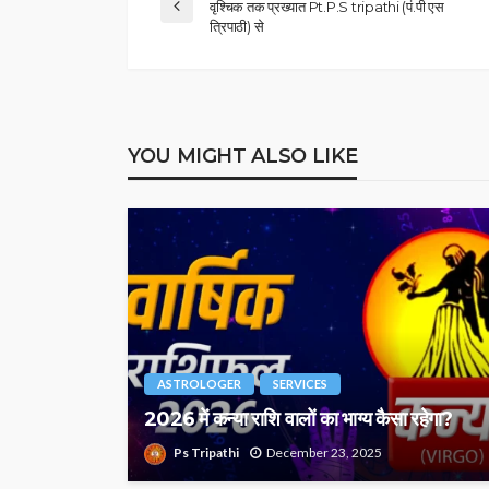
वृश्चिक तक प्रख्यात Pt.P.S tripathi (पं.पी एस
त्रिपाठी) से
YOU MIGHT ALSO LIKE
ASTROLOGER
SERVICES
2026 में कन्या राशि वालों का भाग्य कैसा रहेगा?
Ps Tripathi
December 23, 2025