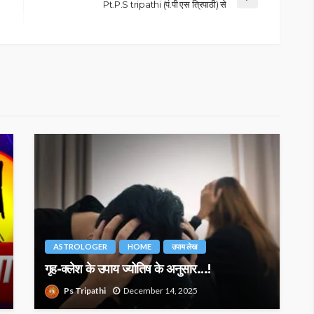
Pt.P.S tripathi (पं.पी एस त्रिपाठी) से
ASTROLOGER
HOME
उपाय लेख
गृह-क्लेश के उपाय ज्योतिष के अनुसार…!
Ps Tripathi
December 14, 2025