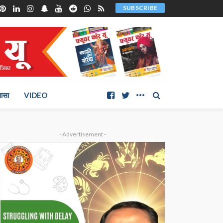
SUBSCRIBE
ञासा
VIDEO
- Advertisement -