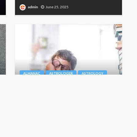
admin
June 25, 2025
ALMANAC
ASTROLOGER
ASTROLOGY
पढ़ने में है कमजोर ? तो , जानें कौन से ग्रह हैं जिम्मेदार
Junior Editor
July 7, 2024