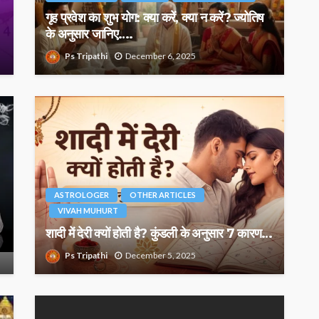
गृह प्रवेश का शुभ योग: क्या करें, क्या न करें? ज्योतिष
के अनुसार जानिए….
Ps Tripathi
December 6, 2025
ASTROLOGER
OTHER ARTICLES
VIVAH MUHURT
शादी में देरी क्यों होती है? कुंडली के अनुसार 7 कारण…
Ps Tripathi
December 5, 2025