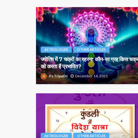
ASTROLOGER
OTHER ARTICLES
ज्योतिष में 7 चक्रों का रहस्य: कौन-सा ग्रह किस चक्
को करता है प्रभावित?
Ps Tripathi
December 14, 2025
ASTROLOGER
OTHER ARTICLES