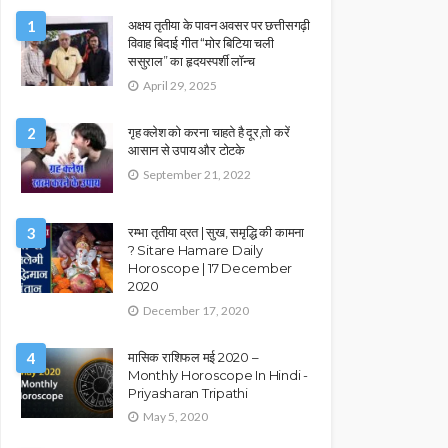
1
अक्षय तृतीया के पावन अवसर पर छत्तीसगढ़ी
विवाह बिदाई गीत “मोर बिटिया चली
ससुराल” का हृदयस्पर्शी लॉन्च
April 29, 2025
2
गृह क्लेश को करना चाहते है दूर,तो करें
आसान से उपाय और टोटके
September 21, 2022
3
रम्भा तृतीया व्रत | सुख, समृद्धि की कामना
? Sitare Hamare Daily
Horoscope | 17 December
2020
December 17, 2020
4
मासिक राशिफल मई 2020 –
Monthly Horoscope In Hindi -
Priyasharan Tripathi
May 5, 2020