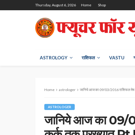
Thursday, August 6, 2026
Home
Shop
ASTROLOGY
राश‍िफल
VASTU
Home
astrologer
जानिये आज का 09/03/2016 राशिफल मेष से कर्क 
ASTROLOGER
जानिये आज का 09/0
कर्क तक प्रख्यात Pt