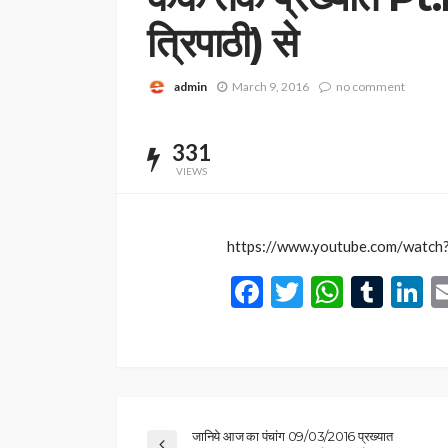
त्रिपाठी) से
admin
March 9, 2016
no comment
331
VIEWS
https://www.youtube.com/wat
Facebook
Twitter
Whats
Tum
L
जानिये आज का पंचांग 09/03/2016 प्रख्यात