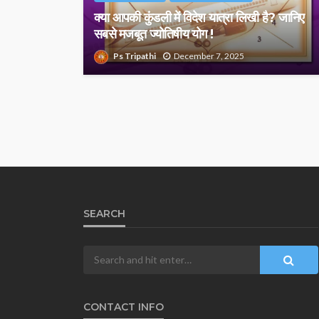
क्या आपकी कुंडली में विदेश यात्रा लिखी है? जानिए
सबसे मजबूत ज्योतिषीय योग !
Ps Tripathi
December 7, 2025
SEARCH
CONTACT INFO