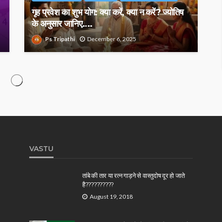
गृह प्रवेश का शुभ योग: क्या करें, क्या न करें? ज्योतिष
के अनुसार जानिए….
Ps Tripathi
December 6, 2025
VASTU
तांबे की तार या रत्न गाड़ने से वास्तुदोष दूर हो जाते
है??????????
August 19, 2018