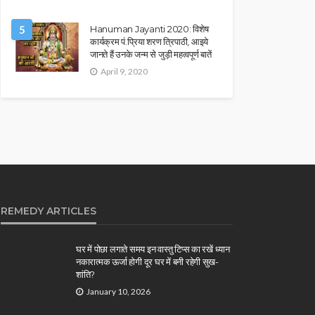
5
Hanuman Jayanti 2020: विशेष
कार्यक्रम पं.प्रिया शरण त्रिपाठी, आइये
जानते हैं उनके जन्म से जुड़ी महत्वपूर्ण बातें
April 9, 2020
REMEDY ARTICLES
घर में पोछा लगाते समय इन वास्तु टिप्स का रखें ध्यान
नकारात्मक ऊर्जा होगी दूर घर में बनी रहेगी सुख-
शांति?
January 10, 2026