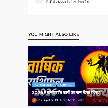
Pt.P.S tripathi (पं.पी एस त्रिपाठी) से
YOU MIGHT ALSO LIKE
ASTROLOGER
SERVICES
2026 में कन्या राशि वालों का भाग्य कैसा रहेगा?
Ps Tripathi
December 23, 2025