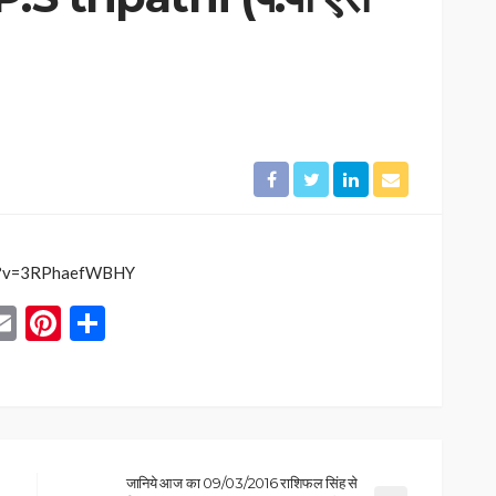
ch?v=3RPhaefWBHY
App
blr
inkedIn
Email
Pinterest
Share
जानिये आज का 09/03/2016 राशिफल सिंह से