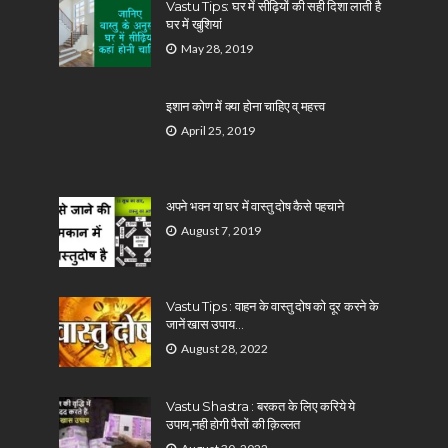
Vastu Tips: घर में सीढ़ियों की सही दिशा लाती है
घर में खुशियां
May 28, 2019
इशान कोण में क्या होना चाहिए व् महत्त्व
April 25, 2019
अपने भवन या घर में वास्तु दोष कैसे पहचाने
August 7, 2019
Vastu Tips : वाहन के वास्तु दोष को दूर करने के
जानें खास उपाय…
August 28, 2022
Vastu Shastra : बरकत के लिए करिये ये
उपाय,नही होगी पैसों की क़िल्लत