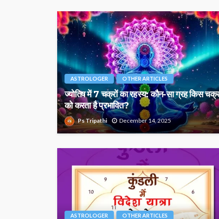
ASTROLOGER
OTHER ARTICLES
ज्योतिष में 7 चक्रों का रहस्य: कौन-सा ग्रह किस चक्
को करता है प्रभावित?
Ps Tripathi
December 14, 2025
ASTROLOGER
OTHER ARTICLES