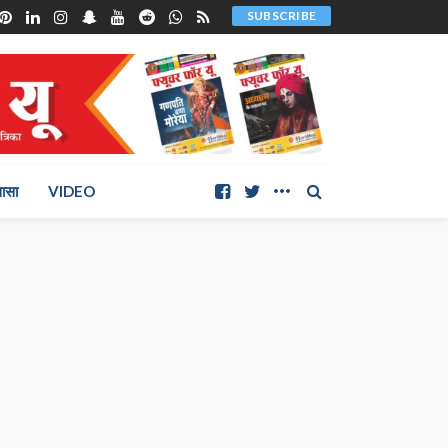
SUBSCRIBE
ञासा
VIDEO