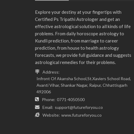
Explore your destiny at your fingertips with
Certified Ps Tripathi Astrologer and get an
effective astrological solution to all kinds of life
problems. From daily horoscope astrology to
Kundli prediction, from marriage to career
prediction, from house to health astrology
forecasts, we provide full guidance and suggests
astrological remedies for their problems.
Address:
Infront Of Akansha School,St.Xaviers School Road,
Avanti Vihar, Shankar Nagar, Raipur, Chhattisgarh
492006
Phone:
0771-4050500
Email:
support@futureforyou.co
Website:
www.futureforyou.co