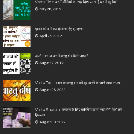
Vastu Tips: घर में सीढ़ियों की सही दिशा लाती है घर में खुशियां
May 28, 2019
इशान कोण में क्या होना चाहिए व् महत्त्व
April 25, 2019
अपने भवन या घर में वास्तु दोष कैसे पहचाने
August 7, 2019
Vastu Tips : वाहन के वास्तु दोष को दूर करने के जानें खास उपाय…
August 28, 2022
Vastu Shastra : बरकत के लिए करिये ये उपाय,नही होगी पैसों की
क़िल्लत
August 30, 2022