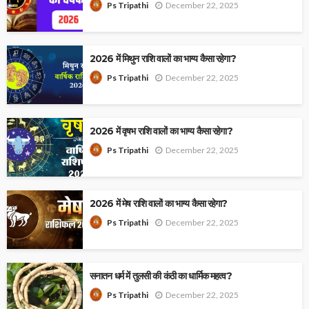
December 22, 2025
Ps Tripathi
2026 में मिथुन राशि वालों का भाग्य कैसा रहेगा?
December 22, 2025
Ps Tripathi
2026 में वृषभ राशि वालों का भाग्य कैसा रहेगा?
December 22, 2025
Ps Tripathi
2026 में मेष राशि वालों का भाग्य कैसा रहेगा?
December 22, 2025
Ps Tripathi
सनातन धर्म में तुलसी की कंठी का धार्मिक महत्व?
December 22, 2025
Ps Tripathi