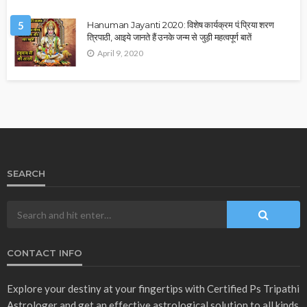
5
Hanuman Jayanti 2020: विशेष कार्यक्रम पं.प्रिया शरण
त्रिपाठी, आइये जानते हैं उनके जन्म से जुड़ी महत्वपूर्ण बातें
April 9, 2020
SEARCH
CONTACT INFO
Explore your destiny at your fingertips with Certified Ps Tripathi
Astrologer and get an effective astrological solution to all kinds