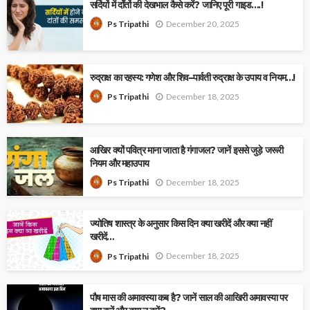
सर्दियों में दाँतों की देखभाल कैसे करें? जानिए पूरी गाइड….!
December 20, 2025
Ps Tripathi
रुद्राक्ष का रहस्य: गणेश और शिव–पार्वती रुद्राक्ष के उपाय व नियम…!
December 18, 2025
Ps Tripathi
आखिर क्यों पवित्र माना जाता है गंगाजल? जानें इससे जुड़े जरूरी
नियम और महाउपाय
December 18, 2025
Ps Tripathi
ज्योतिष शास्त्र के अनुसार किस दिन क्या खरीदें और क्या नहीं
खरीदें…
December 18, 2025
Ps Tripathi
पौष मास की अमावस्या कब है? जानें साल की आखिरी अमावस्या पर