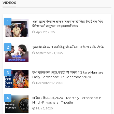
VIDEOS
1
अक्षय तृतीया के पावन अवसर पर छत्तीसगढ़ी विवाह बिदाई गीत “मोर
बिटिया चली ससुराल” का हृदयस्पर्शी लॉन्च
April 29, 2025
2
गृह क्लेश को करना चाहते है दूर,तो करें आसान से उपाय और टोटके
September 21, 2022
3
रम्भा तृतीया व्रत | सुख, समृद्धि की कामना ? Sitare Hamare
Daily Horoscope | 17 December 2020
December 17, 2020
4
मासिक राशिफल मई 2020 – Monthly Horoscope In
Hindi -Priyasharan Tripathi
May 5, 2020