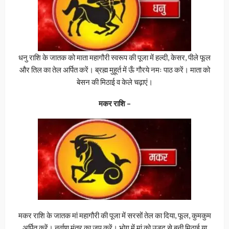
धनु राशि के जातक को माता महागौरी स्वरूप की पूजा में हल्दी, केसर, पीले फूल
और तिल का तेल अर्पित करें। ब्रह्म मुहूर्त में ऊँ गौरये नमः पाठ करें। माता को
बेसन की मिठाई व केले चढ़ाएं।
मकर राशि –
मकर राशि के जातक मां महागौरी की पूजा में सरसों तेल का दिया, फूल, कुमकुम
अर्पित करें। नर्वाण मंत्र का जप करें। भोग में मां को उड़द से बनी मिठाई या