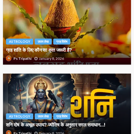
ASTROLOGY
उपाय लेख
ग्रह विशेष
ग्रह शांति के लिए कौन सा व्रत जरूरी है?
January 8, 2026
Ps Tripathi
ASTROLOGY
उपाय लेख
ग्रह विशेष
शनि दोष के अचूक उपाय? ज्योतिष के अनुसार सरल समाधान…!
January 8, 2026
Ps Tripathi