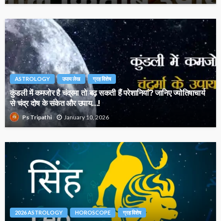
ASTROLOGY
उपाय लेख
ग्रह विशेष
कुंडली में कमजोर है चंद्रमा तो बढ़ सकती हैं परेशानियां? जानिए ज्योतिषाचार्य
से चंद्र दोष के संकेत और उपाय…!
January 10, 2026
Ps Tripathi
2026 ASTROLOGY
HOROSCOPE
ग्रह विशेष