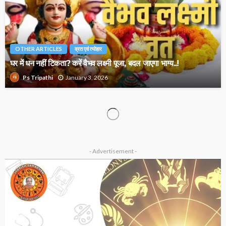
OTHER ARTICLES
व्रत एवं त्योहार
घर में धन नहीं टिकता? करें वैभव लक्ष्मी पूजा, बदल जाएगा भाग्य..!
January 3, 2026
Ps Tripathi
ASTROLOGY
OTHER ARTICLES
ज्योतिष में राक्षस गण का रहस्य? जानिए इसके प्रभाव, स्वभाव और विवाह पर
असर
January 2, 2026
Ps Tripathi