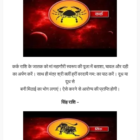
कर्क राशि के जातक को मां महागौरी स्वरूप की पूजा में बताशा, चावल और दही
का अर्पण करें। साथ ही मंत्र श्री क्लीं ह्रीं वरदायै नम: का पाठ करें। दूध या
दूध से
बनी मिठाई का भोग लगाएं। ऐसे करने से आरोग्य की प्राप्ति होगी।
सिंह राशि –