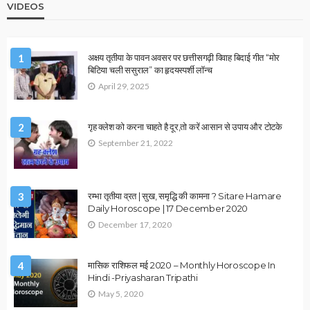
January 1, 2026
Ps Tripathi
ASTROLOGY
VASTU
ग्रह विशेष
राहु–केतु और वास्तु दोष कैसे बनते हैं धन हानि का बड़ा कारण?
January 1, 2026
Ps Tripathi