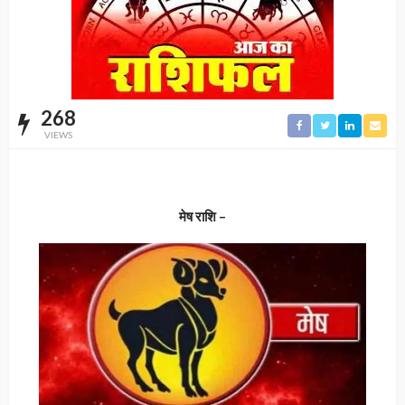
268
VIEWS
मेष राशि –