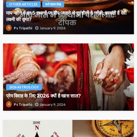
OTHER ARTICLES
धर्म उपाय लेख
माघ महीने में इन 5 स्थानों पर दीप जलाने से दूर होती है गरीबी, बरसती है देवी
लक्ष्मी की कृपा?
January 9, 2026
Ps Tripathi
2026 ASTROLOGY
प्रेम विवाह के लिए 2026 क्यों है खास साल?
January 9, 2026
Ps Tripathi