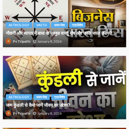
ASTROLOGY
VASTU
उपाय लेख
ग्रह विशेष
नौकरी और व्यापार में बाधा के प्रमुख वास्तु दोष और उनके सरल उपाय?
January 8, 2026
Ps Tripathi
ASTROLOGY
उपाय लेख
ग्रह विशेष
जन्म कुंडली से कैसे जानें जीवन का उद्देश्य?
January 8, 2026
Ps Tripathi