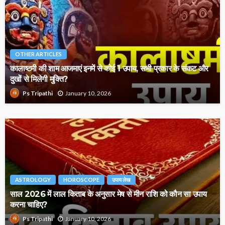
OTHER ARTICLES
कालाष्टमी की शाम आजमाएं इनमें से कोई 1 उपाय, सभी प्रकार के संकट और
दुखों से मिलेगी मुक्ति?
January 10, 2026
Ps Tripathi
ASTROLOGY
HOROSCOPE
उपाय लेख
साल 2026 में लाल किताब के अनुसार मेष से मीन राशि को कौन सा उपाय
करना चाहिए?
January 10, 2026
Ps Tripathi