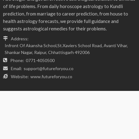
- Advertisement -