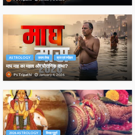
ASTROLOGY
उपाय लेख
व्रत एवं त्योहार
माघ माह का महत्व और पौराणिक कथा?
January 4, 2026
Ps Tripathi
2026 ASTROLOGY
विवाह मुहूर्त