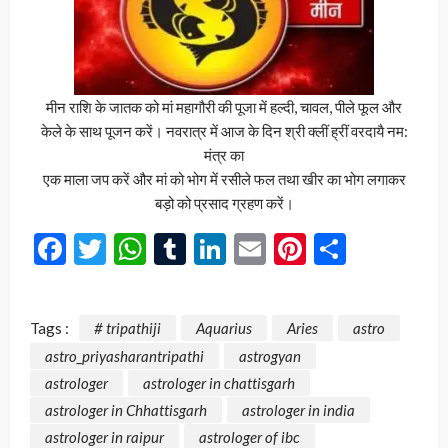
मीन राशि के जातक को मां महागौरी की पूजा में हल्दी, चावल, पीले फूल और
केले के साथ पूजन करें। नवरात्र में आज के दिन श्री क्लीं ह्रीं वरदायै नम:
मंत्र का
एक माला जप करें और मां को भोग में रसीले फल तथा खीर का भोग लगाकर
बड़ो को प्रसाद ग्रहण करें।
Facebook
Twitter
WhatsApp
Tumblr
LinkedIn
Email
Pinterest
Share
Tags :
# tripathiji
Aquarius
Aries
astro
astro_priyasharantripathi
astrogyan
astrologer
astrologer in chattisgarh
astrologer in Chhattisgarh
astrologer in india
astrologer in raipur
astrologer of ibc