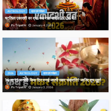
ASTROLOGY
व्रत एवं त्योहार
षटतिला एकादशी का व्रत कब रखा जाएगा 2026 में?
January 4, 2026
Ps Tripathi
2026
ASTROLOGY
व्रत एवं त्योहार
14 या 15 जनवरी किस दिन मनाई जाएगी मकर संक्रांति? जानिए शुभ मुहूर्त
January 3, 2026
Ps Tripathi