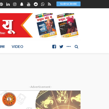
SUBSCRIBE
ञासा
VIDEO
- Advertisement -