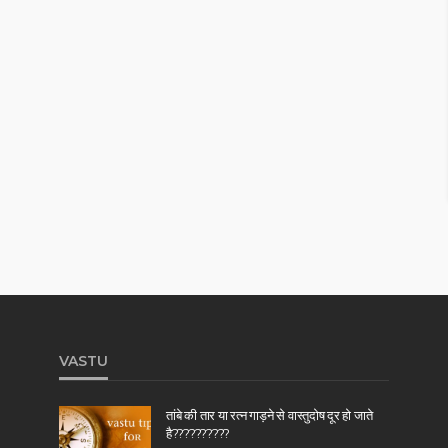
VASTU
तांबे की तार या रत्न गाड़ने से वास्तुदोष दूर हो जाते
है??????????