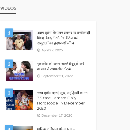
VIDEOS
1
अक्षय तृतीया के पावन अवसर पर छत्तीसगढ़ी
विवाह बिदाई गीत “मोर बिटिया चली
ससुराल” का हृदयस्पर्शी लॉन्च
April 29, 2025
2
गृह क्लेश को करना चाहते है दूर,तो करें
आसान से उपाय और टोटके
September 21, 2022
3
रम्भा तृतीया व्रत | सुख, समृद्धि की कामना
? Sitare Hamare Daily
Horoscope | 17 December
2020
December 17, 2020
4
मासिक राशिफल मई 2020 –