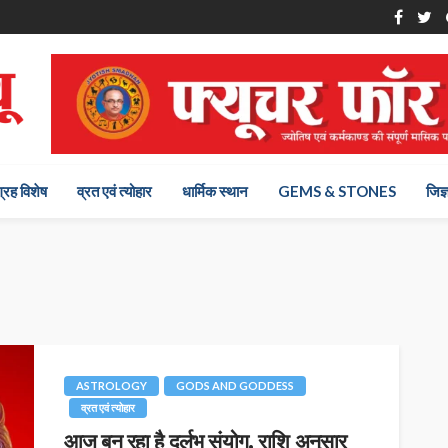
ग्रह विशेष
व्रत एवं त्योहार
धार्मिक स्थान
GEMS & STONES
जिज्
ASTROLOGY
GODS AND GODDESS
व्रत एवं त्योहार
आज बन रहा है दुर्लभ संयोग, राशि अनुसार