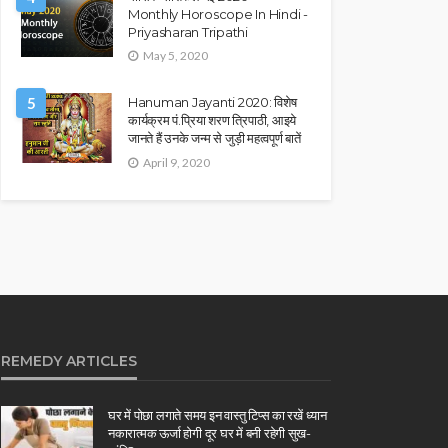
Monthly Horoscope In Hindi -
Priyasharan Tripathi
May 5, 2020
5
Hanuman Jayanti 2020: विशेष
कार्यक्रम पं.प्रिया शरण त्रिपाठी, आइये
जानते हैं उनके जन्म से जुड़ी महत्वपूर्ण बातें
April 9, 2020
REMEDY ARTICLES
घर में पोछा लगाते समय इन वास्तु टिप्स का रखें ध्यान
नकारात्मक ऊर्जा होगी दूर घर में बनी रहेगी सुख-