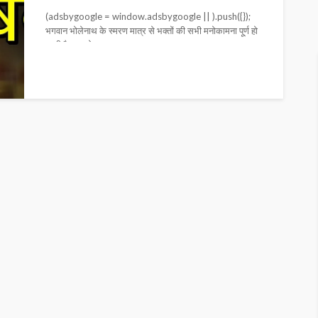
(adsbygoogle = window.adsbygoogle || ).push({});
भगवान भोलेनाथ के स्मरण मात्र से भक्तों की सभी मनोकामना पू्र्ण हो
जाती है। महादेव...