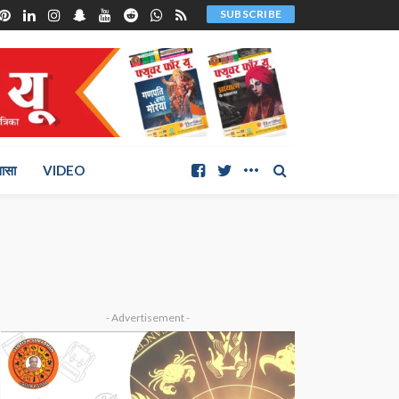
SUBSCRIBE
ञासा
VIDEO
- Advertisement -