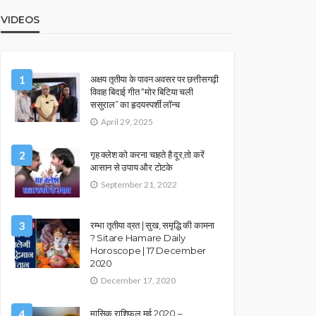
VIDEOS
1
अक्षय तृतीया के पावन अवसर पर छत्तीसगढ़ी
विवाह बिदाई गीत “मोर बिटिया चली
ससुराल” का हृदयस्पर्शी लॉन्च
April 29, 2025
2
गृह क्लेश को करना चाहते है दूर,तो करें
आसान से उपाय और टोटके
September 21, 2022
3
रम्भा तृतीया व्रत | सुख, समृद्धि की कामना
? Sitare Hamare Daily
Horoscope | 17 December
2020
December 17, 2020
4
मासिक राशिफल मई 2020 –