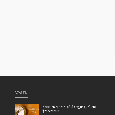
VASTU
तांबे की तार या रत्न गाड़ने से वास्तुदोष दूर हो जाते
है??????????