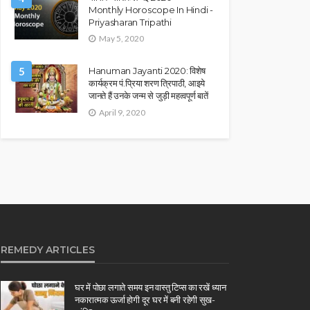
Monthly Horoscope In Hindi -
Priyasharan Tripathi
May 5, 2020
5
Hanuman Jayanti 2020: विशेष
कार्यक्रम पं.प्रिया शरण त्रिपाठी, आइये
जानते हैं उनके जन्म से जुड़ी महत्वपूर्ण बातें
April 9, 2020
REMEDY ARTICLES
घर में पोछा लगाते समय इन वास्तु टिप्स का रखें ध्यान
नकारात्मक ऊर्जा होगी दूर घर में बनी रहेगी सुख-