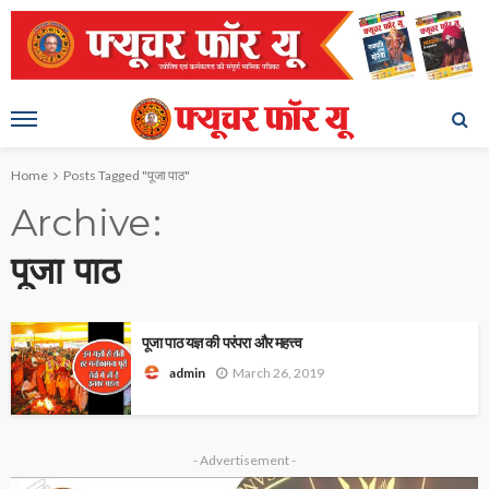
Home
Posts Tagged "पूजा पाठ"
Archive
पूजा पाठ
पूजा पाठ यज्ञ की परंपरा और महत्त्व
March 26, 2019
admin
- Advertisement -