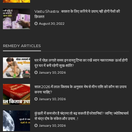
Vastu Shastra : बरकत के लिए करिये ये उपाय,नही होगी पैसों की
क़िल्लत
August 30, 2022
REMEDY ARTICLES
घर में पोछा लगाते समय इन वास्तु टिप्स का रखें ध्यान नकारात्मक ऊर्जा होगी
दूर घर में बनी रहेगी सुख-शांति?
January 10, 2026
साल 2026 में लाल किताब के अनुसार मेष से मीन राशि को कौन सा उपाय
करना चाहिए?
January 10, 2026
कुंडली में कमजोर है चंद्रमा तो बढ़ सकती हैं परेशानियां? जानिए ज्योतिषाचार्य
से चंद्र दोष के संकेत और उपाय…!
January 10, 2026