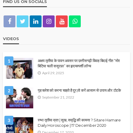
FIND US ON SOCIALS
VIDEOS
1
अक्षय तृतीया के पावन अवसर पर छत्तीसगढ़ी विवाह बिदाई गीत “मोर
बिटिया चली ससुराल” का हृदयस्पर्शी लॉन्च
April 29, 2025
2
गृह क्लेश को करना चाहते है दूर,तो करें आसान से उपाय और टोटके
September 21, 2022
3
रम्भा तृतीया व्रत | सुख, समृद्धि की कामना ? Sitare Hamare
Daily Horoscope | 17 December 2020
December 17, 2020