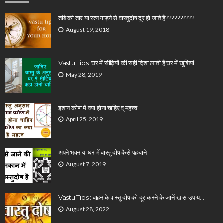
तांबे की तार या रत्न गाड़ने से वास्तुदोष दूर हो जाते है??????????
August 19, 2018
Vastu Tips: घर में सीढ़ियों की सही दिशा लाती है घर में खुशियां
May 28, 2019
इशान कोण में क्या होना चाहिए व् महत्त्व
April 25, 2019
अपने भवन या घर में वास्तु दोष कैसे पहचाने
August 7, 2019
Vastu Tips : वाहन के वास्तु दोष को दूर करने के जानें खास उपाय…
August 28, 2022