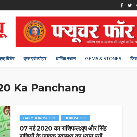
ग्रह विशेष
व्रत एवं त्योहार
धार्मिक स्थान
GEMS & STONES
जिज्
20 Ka Panchang
DAILY HOROSCOPE
HOROSCOPE
07 मई 2020 का राशिफल:वृष और सिंह
राशियों के जातक स्वास्थ्य का ध्यान रखें,