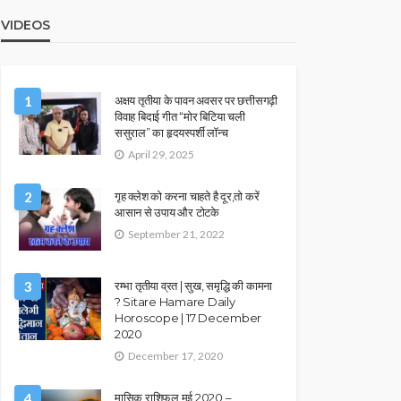
VIDEOS
1
अक्षय तृतीया के पावन अवसर पर छत्तीसगढ़ी
विवाह बिदाई गीत “मोर बिटिया चली
ससुराल” का हृदयस्पर्शी लॉन्च
April 29, 2025
2
गृह क्लेश को करना चाहते है दूर,तो करें
आसान से उपाय और टोटके
September 21, 2022
3
रम्भा तृतीया व्रत | सुख, समृद्धि की कामना
? Sitare Hamare Daily
Horoscope | 17 December
2020
December 17, 2020
4
मासिक राशिफल मई 2020 –