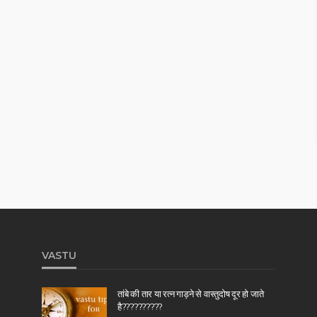
VASTU
तांबे की तार या रत्न गाड़ने से वास्तुदोष दूर हो जाते
है??????????