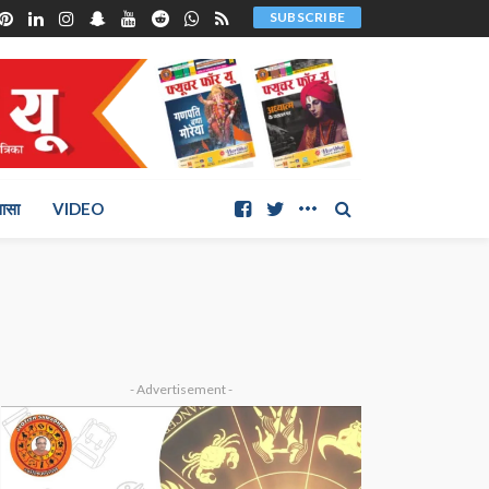
SUBSCRIBE
ञासा
VIDEO
- Advertisement -