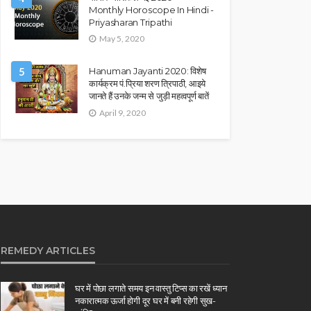
Monthly Horoscope In Hindi -
Priyasharan Tripathi
May 5, 2020
5
Hanuman Jayanti 2020: विशेष
कार्यक्रम पं.प्रिया शरण त्रिपाठी, आइये
जानते हैं उनके जन्म से जुड़ी महत्वपूर्ण बातें
April 9, 2020
REMEDY ARTICLES
घर में पोछा लगाते समय इन वास्तु टिप्स का रखें ध्यान
नकारात्मक ऊर्जा होगी दूर घर में बनी रहेगी सुख-