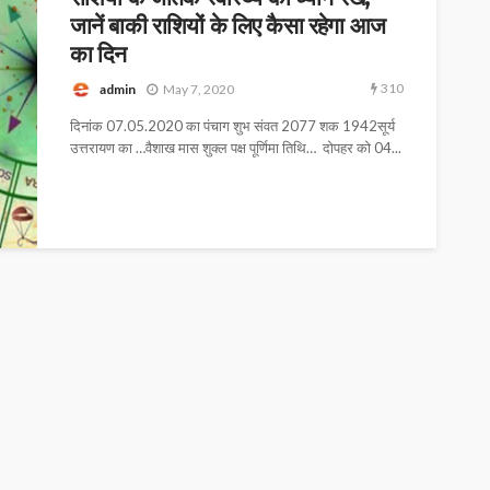
जानें बाकी राशियों के लिए कैसा रहेगा आज
का दिन
310
admin
May 7, 2020
दिनांक 07.05.2020 का पंचाग शुभ संवत 2077 शक 1942सूर्य
उत्तरायण का …वैशाख मास शुक्ल पक्ष पूर्णिमा तिथि… दोपहर को 04...