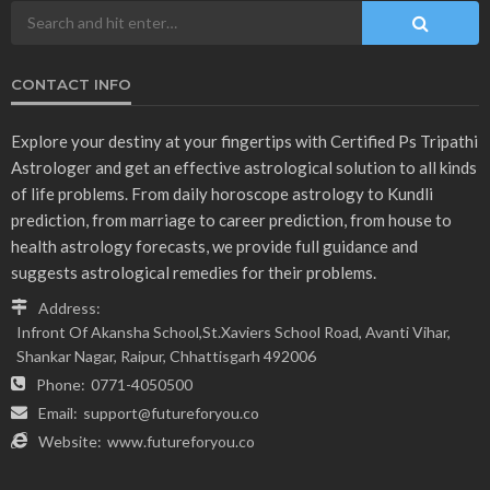
CONTACT INFO
Explore your destiny at your fingertips with Certified Ps Tripathi
Astrologer and get an effective astrological solution to all kinds
of life problems. From daily horoscope astrology to Kundli
prediction, from marriage to career prediction, from house to
health astrology forecasts, we provide full guidance and
suggests astrological remedies for their problems.
Address:
Infront Of Akansha School,St.Xaviers School Road, Avanti Vihar,
Shankar Nagar, Raipur, Chhattisgarh 492006
Phone:
0771-4050500
Email:
support@futureforyou.co
Website:
www.futureforyou.co