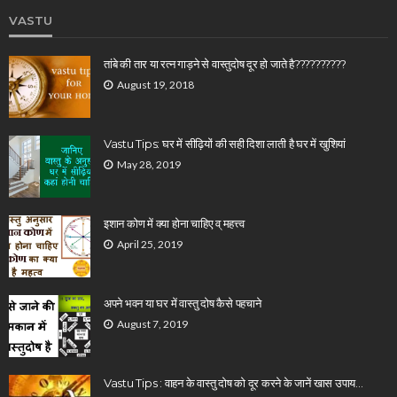
VASTU
तांबे की तार या रत्न गाड़ने से वास्तुदोष दूर हो जाते है??????????
August 19, 2018
Vastu Tips: घर में सीढ़ियों की सही दिशा लाती है घर में खुशियां
May 28, 2019
इशान कोण में क्या होना चाहिए व् महत्त्व
April 25, 2019
अपने भवन या घर में वास्तु दोष कैसे पहचाने
August 7, 2019
Vastu Tips : वाहन के वास्तु दोष को दूर करने के जानें खास उपाय…