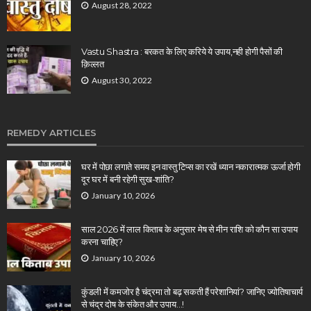
August 28, 2022
Vastu Shastra : बरकत के लिए करिये ये उपाय,नही होगी पैसों की
क़िल्लत
August 30, 2022
REMEDY ARTICLES
घर में पोछा लगाते समय इन वास्तु टिप्स का रखें ध्यान नकारात्मक ऊर्जा होगी
दूर घर में बनी रहेगी सुख-शांति?
January 10, 2026
साल 2026 में लाल किताब के अनुसार मेष से मीन राशि को कौन सा उपाय
करना चाहिए?
January 10, 2026
कुंडली में कमजोर है चंद्रमा तो बढ़ सकती हैं परेशानियां? जानिए ज्योतिषाचार्य
से चंद्र दोष के संकेत और उपाय…!