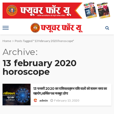
Home
Posts Tagged "13 february 2020 horoscope"
Archive
13 february 2020
horoscope
13 फरवरी 2020 का राशिफल:वृषभ राशि वालों को शासन सत्ता का
सहयोग,आर्थिक पक्ष मजबूत होगा
February 13, 2020
admin