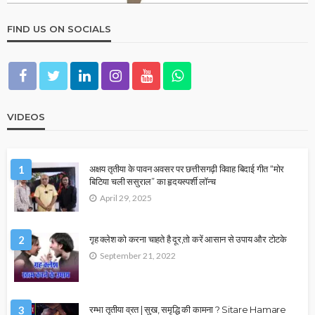
FIND US ON SOCIALS
VIDEOS
1
अक्षय तृतीया के पावन अवसर पर छत्तीसगढ़ी विवाह बिदाई गीत “मोर
बिटिया चली ससुराल” का हृदयस्पर्शी लॉन्च
April 29, 2025
2
गृह क्लेश को करना चाहते है दूर,तो करें आसान से उपाय और टोटके
September 21, 2022
3
रम्भा तृतीया व्रत | सुख, समृद्धि की कामना ? Sitare Hamare