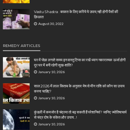
Vastu Shastra : बरकत के लिए करिये ये उपाय,नही होगी पैसों की
क़िल्लत
August 30, 2022
REMEDY ARTICLES
घर में पोछा लगाते समय इन वास्तु टिप्स का रखें ध्यान नकारात्मक ऊर्जा होगी
दूर घर में बनी रहेगी सुख-शांति?
January 10, 2026
साल 2026 में लाल किताब के अनुसार मेष से मीन राशि को कौन सा उपाय
करना चाहिए?
January 10, 2026
कुंडली में कमजोर है चंद्रमा तो बढ़ सकती हैं परेशानियां? जानिए ज्योतिषाचार्य
से चंद्र दोष के संकेत और उपाय…!
January 10, 2026