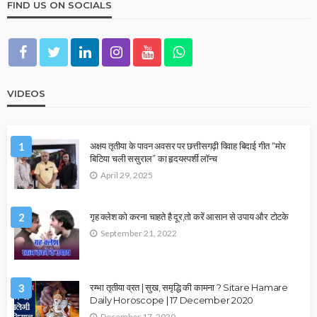
FIND US ON SOCIALS
VIDEOS
1
अक्षय तृतीया के पावन अवसर पर छत्तीसगढ़ी विवाह बिदाई गीत “मोर
बिटिया चली ससुराल” का हृदयस्पर्शी लॉन्च
April 29, 2025
2
गृह क्लेश को करना चाहते है दूर,तो करें आसान से उपाय और टोटके
September 21, 2022
3
रम्भा तृतीया व्रत | सुख, समृद्धि की कामना ? Sitare Hamare
Daily Horoscope | 17 December 2020
December 17, 2020