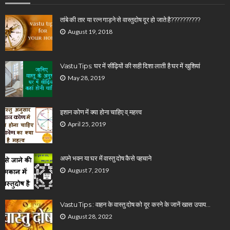
तांबे की तार या रत्न गाड़ने से वास्तुदोष दूर हो जाते है??????????
August 19, 2018
Vastu Tips: घर में सीढ़ियों की सही दिशा लाती है घर में खुशियां
May 28, 2019
इशान कोण में क्या होना चाहिए व् महत्त्व
April 25, 2019
अपने भवन या घर में वास्तु दोष कैसे पहचाने
August 7, 2019
Vastu Tips : वाहन के वास्तु दोष को दूर करने के जानें खास उपाय…
August 28, 2022