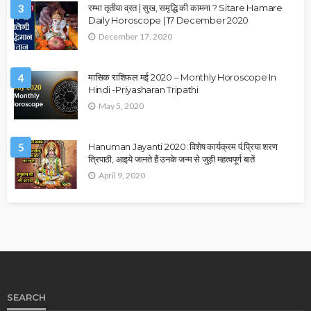
3
रम्भा तृतीया व्रत | सुख, समृद्धि की कामना ? Sitare Hamare
Daily Horoscope | 17 December 2020
December 17, 2020
4
मासिक राशिफल मई 2020 – Monthly Horoscope In
Hindi -Priyasharan Tripathi
May 5, 2020
5
Hanuman Jayanti 2020: विशेष कार्यक्रम पं.प्रिया शरण
त्रिपाठी, आइये जानते हैं उनके जन्म से जुड़ी महत्वपूर्ण बातें
April 9, 2020
SEARCH