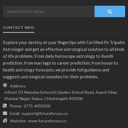
CONTACT INFO
Explore your destiny at your fingertips with Certified Ps Tripathi
Astrologer and get an effective astrological solution to all kinds
of life problems. From daily horoscope astrology to Kundli
prediction, from marriage to career prediction, from house to
health astrology forecasts, we provide full guidance and
suggests astrological remedies for their problems.
Address:
Infront Of Akansha School,St.Xaviers School Road, Avanti Vihar,
Shankar Nagar, Raipur, Chhattisgarh 492006
Phone:
0771-4050500
Email:
support@futureforyou.co
Website:
www.futureforyou.co