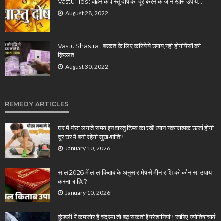
Vastu Tips : वाहन के वास्तु दोष को दूर करने के जानें खास उपाय…
August 28, 2022
Vastu Shastra : बरकत के लिए करिये ये उपाय,नही होगी पैसों की
क़िल्लत
August 30, 2022
REMEDY ARTICLES
घर में पोछा लगाते समय इन वास्तु टिप्स का रखें ध्यान नकारात्मक ऊर्जा होगी
दूर घर में बनी रहेगी सुख-शांति?
January 10, 2026
साल 2026 में लाल किताब के अनुसार मेष से मीन राशि को कौन सा उपाय
करना चाहिए?
January 10, 2026
कुंडली में कमजोर है चंद्रमा तो बढ़ सकती हैं परेशानियां? जानिए ज्योतिषाचार्य