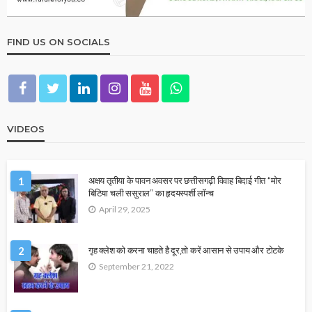
FIND US ON SOCIALS
VIDEOS
1
अक्षय तृतीया के पावन अवसर पर छत्तीसगढ़ी विवाह बिदाई गीत “मोर
बिटिया चली ससुराल” का हृदयस्पर्शी लॉन्च
April 29, 2025
2
गृह क्लेश को करना चाहते है दूर,तो करें आसान से उपाय और टोटके
September 21, 2022