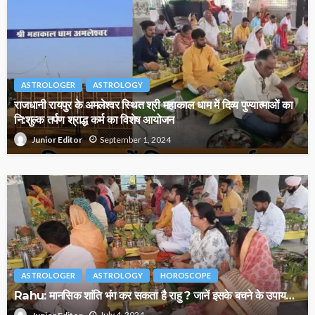
ASTROLOGER
ASTROLOGY
राजधानी रायपुर के अमलेश्वर स्थित श्री महाकाल धाम में दिव्य पुण्यात्माओं का
नि:शुल्क तर्पण श्राद्ध कर्म का विशेष आयोजन
September 1, 2024
Junior Editor
ASTROLOGER
ASTROLOGY
HOROSCOPE
Rahu: मानसिक शांति भंग कर सकता है राहु ? जानें इसके बचने के उपाय…
July 4, 2024