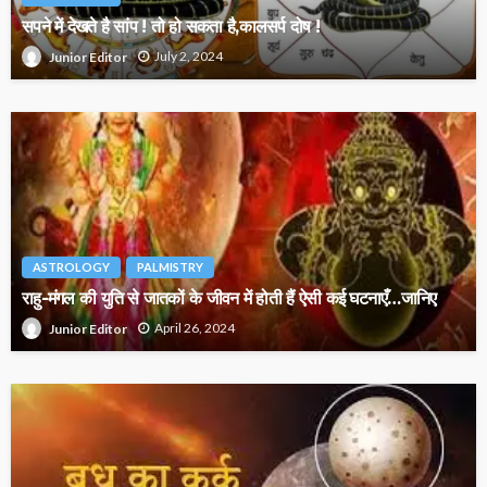
सपने में देखते है सांप ! तो हो सकता है,कालसर्प दोष !
July 2, 2024
Junior Editor
ASTROLOGY
PALMISTRY
राहु-मंगल की युति से जातकों के जीवन में होती हैं ऐसी कई घटनाएँ…जानिए
April 26, 2024
Junior Editor