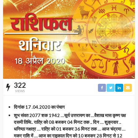
322
VIEWS
दिनांक 17 .04.2020 का पंचाग
शुभ संवत 2077 शक 1942 …सूर्य उत्तरायण का …वैशाख मास कृष्ण पक्ष
दसमी तिथि.. रात्रि को 08 बजकर 04 मिनट तक .. दिन … शुक्रवार ..
धनिष्ठा नक्षत्र … रात्रि को 01 बजकर 36 मिनट तक … आज चंद्रमा …
मकर राशि में … आज का राहुकाल दिन को 10 बजकर 28 मिनट से 12