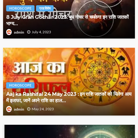
HOROSCOPE
ग्रह विशेष
8 July Grah Gochar 2023: बुध गोचर से चमकेगा इन राशि जातकों
भाग्य…
July 4, 2023
admin
HOROSCOPE
Aaj ka Rashifal 24 May 2023 : इन राशि जातकों को मिलेगा आय
में इजाफा, जानें अपने राशि का हाल…
May 24, 2023
admin