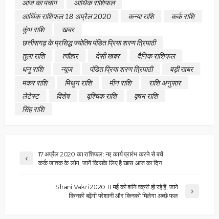
आज का पंचांग
आर्थिक राशिफल
आर्थिक राशिफल 18 अप्रैल 2020
कन्या राशि
कर्क राशि
कुंभ राशि
खबर
छत्तीसगढ़ के प्रसिद्ध ज्योतिष पंडित प्रिया शरण त्रिपाठी
तुला राशि
त्यौहार
देसी खबर
दैनिक राशिफल
धनु राशि
न्यूज
पंडित प्रिया शरण त्रिपाठी
बड़ी खबर
मकर राशि
मिथुन राशि
मीन राशि
राशि अनुसार
लेटेस्ट
विशेष
वृश्चिक राशि
वृषभ राशि
सिंह राशि
17 अप्रैल 2020 का राशिफल: नए कार्य प्रारंभ करने से बचें
कर्क जातक के लोग, जानें किसके लिए है खास आज का दिन
Shani Vakri 2020: 11 मई को शनि वक्री हो रहे हैं, जाने
किनकी बढ़ेंगी परेशानी और किनको मिलेगा अच्छे फल