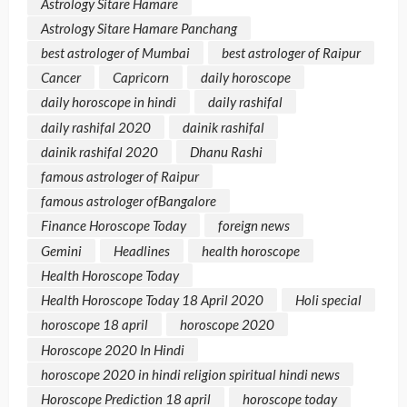
Astrology Sitare Hamare
Astrology Sitare Hamare Panchang
best astrologer of Mumbai
best astrologer of Raipur
Cancer
Capricorn
daily horoscope
daily horoscope in hindi
daily rashifal
daily rashifal 2020
dainik rashifal
dainik rashifal 2020
Dhanu Rashi
famous astrologer of Raipur
famous astrologer ofBangalore
Finance Horoscope Today
foreign news
Gemini
Headlines
health horoscope
Health Horoscope Today
Health Horoscope Today 18 April 2020
Holi special
horoscope 18 april
horoscope 2020
Horoscope 2020 In Hindi
horoscope 2020 in hindi religion spiritual hindi news
Horoscope Prediction 18 april
horoscope today