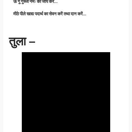
ऊॅ गुं गुरूवे नमः का जाप करें…
मीठे पीले खाद्य पदार्थ का सेवन करें तथा दान करें…
तुला –