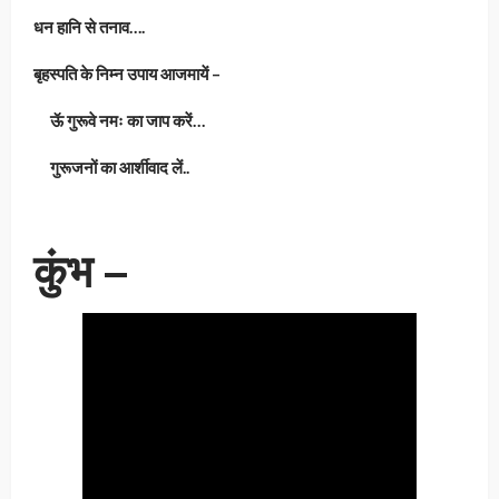
धन हानि से तनाव….
बृहस्पति के निम्न उपाय आजमायें –
ऊॅ गुरूवे नमः का जाप करें…
गुरूजनों का आर्शीवाद लें..
कुंभ –