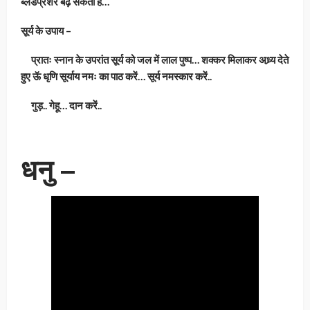
ब्लडप्रेशर बढ़ सकता है…
सूर्य के उपाय –
प्रातः स्नान के उपरांत सूर्य को जल में लाल पुष्प… शक्कर मिलाकर अध्र्य देते
हुए ऊॅ धृणि सूर्याय नमः का पाठ करें… सूर्य नमस्कार करें..
गुड़.. गेहू… दान करें..
धनु –