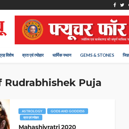
ग्रह विशेष
व्रत एवं त्योहार
धार्मिक स्थान
GEMS & STONES
जिज्
f Rudrabhishek Puja
ASTROLOGY
GODS AND GODDESS
व्रत एवं त्योहार
Mahashivratri 2020