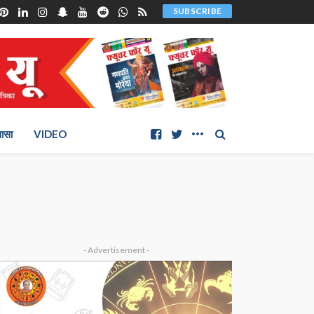
SUBSCRIBE
ञासा
VIDEO
- Advertisement -