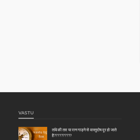
VASTU
तांबे की तार या रत्न गाड़ने से वास्तुदोष दूर हो जाते
है??????????