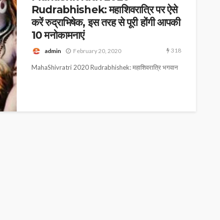
Rudrabhishek: महाशिवरात्रि पर ऐसे
करें रुद्राभिषेक, इस तरह से पूरी होंगी आपकी
10 मनोकामनाएं
318
admin
February 20, 2020
MahaShivratri 2020 Rudrabhishek: महा​शिवरात्रि भगवान
शिव और माता पार्वती की पूजा के लिए विशेष दिन है। इस वर्ष
महाशिवरात्रि 21 फरवरी...