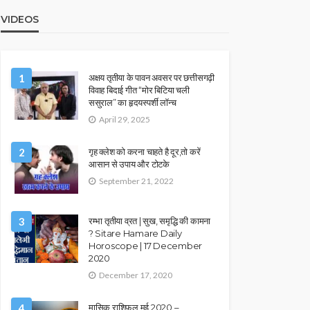
VIDEOS
1
अक्षय तृतीया के पावन अवसर पर छत्तीसगढ़ी
विवाह बिदाई गीत “मोर बिटिया चली
ससुराल” का हृदयस्पर्शी लॉन्च
April 29, 2025
2
गृह क्लेश को करना चाहते है दूर,तो करें
आसान से उपाय और टोटके
September 21, 2022
3
रम्भा तृतीया व्रत | सुख, समृद्धि की कामना
? Sitare Hamare Daily
Horoscope | 17 December
2020
December 17, 2020
4
मासिक राशिफल मई 2020 –