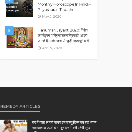
Monthly Horoscope In Hindi -
Priyasharan Tripathi
May 5, 2020
5
Hanuman Jayanti 2020: विशेष
कार्यक्रम पं.प्रिया शरण त्रिपाठी, आइये
जानते हैं उनके जन्म से जुड़ी महत्वपूर्ण बातें
April 9, 2020
REMEDY ARTICLES
घर में पोछा लगाते समय इन वास्तु टिप्स का रखें ध्यान
नकारात्मक ऊर्जा होगी दूर घर में बनी रहेगी सुख-