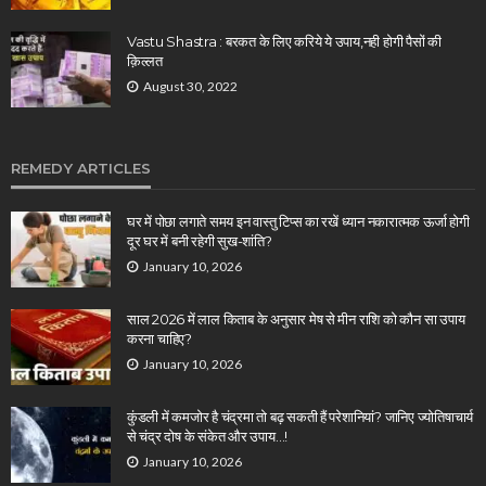
Vastu Shastra : बरकत के लिए करिये ये उपाय,नही होगी पैसों की
क़िल्लत
August 30, 2022
REMEDY ARTICLES
घर में पोछा लगाते समय इन वास्तु टिप्स का रखें ध्यान नकारात्मक ऊर्जा होगी
दूर घर में बनी रहेगी सुख-शांति?
January 10, 2026
साल 2026 में लाल किताब के अनुसार मेष से मीन राशि को कौन सा उपाय
करना चाहिए?
January 10, 2026
कुंडली में कमजोर है चंद्रमा तो बढ़ सकती हैं परेशानियां? जानिए ज्योतिषाचार्य
से चंद्र दोष के संकेत और उपाय…!
January 10, 2026