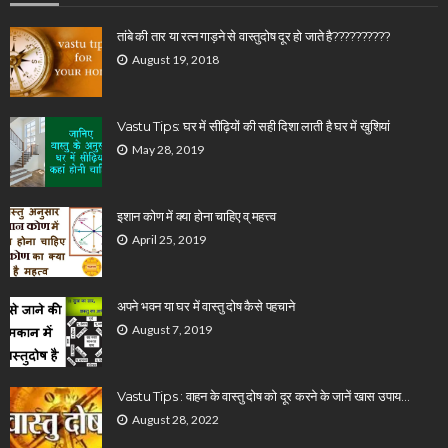
तांबे की तार या रत्न गाड़ने से वास्तुदोष दूर हो जाते है??????????
August 19, 2018
Vastu Tips: घर में सीढ़ियों की सही दिशा लाती है घर में खुशियां
May 28, 2019
इशान कोण में क्या होना चाहिए व् महत्त्व
April 25, 2019
अपने भवन या घर में वास्तु दोष कैसे पहचाने
August 7, 2019
Vastu Tips : वाहन के वास्तु दोष को दूर करने के जानें खास उपाय…
August 28, 2022