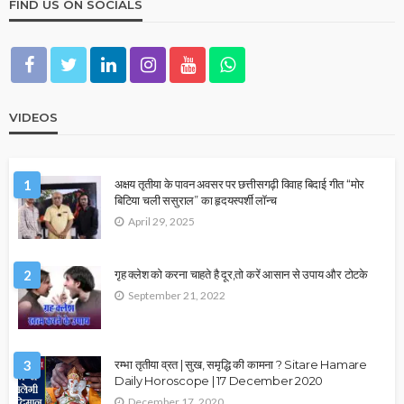
FIND US ON SOCIALS
VIDEOS
1
अक्षय तृतीया के पावन अवसर पर छत्तीसगढ़ी विवाह बिदाई गीत “मोर
बिटिया चली ससुराल” का हृदयस्पर्शी लॉन्च
April 29, 2025
2
गृह क्लेश को करना चाहते है दूर,तो करें आसान से उपाय और टोटके
September 21, 2022
3
रम्भा तृतीया व्रत | सुख, समृद्धि की कामना ? Sitare Hamare
Daily Horoscope | 17 December 2020
December 17, 2020