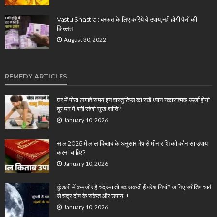
Vastu Shastra : बरकत के लिए करिये ये उपाय,नही होगी पैसों की
क़िल्लत
August 30, 2022
REMEDY ARTICLES
घर में पोछा लगाते समय इन वास्तु टिप्स का रखें ध्यान नकारात्मक ऊर्जा होगी
दूर घर में बनी रहेगी सुख-शांति?
January 10, 2026
साल 2026 में लाल किताब के अनुसार मेष से मीन राशि को कौन सा उपाय
करना चाहिए?
January 10, 2026
कुंडली में कमजोर है चंद्रमा तो बढ़ सकती हैं परेशानियां? जानिए ज्योतिषाचार्य
से चंद्र दोष के संकेत और उपाय…!
January 10, 2026