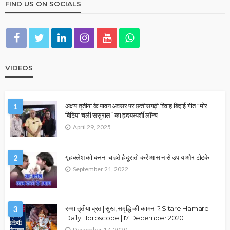
FIND US ON SOCIALS
VIDEOS
1
अक्षय तृतीया के पावन अवसर पर छत्तीसगढ़ी विवाह बिदाई गीत “मोर
बिटिया चली ससुराल” का हृदयस्पर्शी लॉन्च
April 29, 2025
2
गृह क्लेश को करना चाहते है दूर,तो करें आसान से उपाय और टोटके
September 21, 2022
3
रम्भा तृतीया व्रत | सुख, समृद्धि की कामना ? Sitare Hamare
Daily Horoscope | 17 December 2020
December 17, 2020