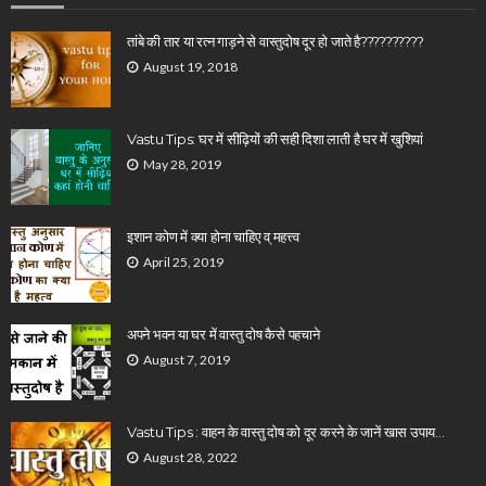
तांबे की तार या रत्न गाड़ने से वास्तुदोष दूर हो जाते है??????????
August 19, 2018
Vastu Tips: घर में सीढ़ियों की सही दिशा लाती है घर में खुशियां
May 28, 2019
इशान कोण में क्या होना चाहिए व् महत्त्व
April 25, 2019
अपने भवन या घर में वास्तु दोष कैसे पहचाने
August 7, 2019
Vastu Tips : वाहन के वास्तु दोष को दूर करने के जानें खास उपाय…
August 28, 2022