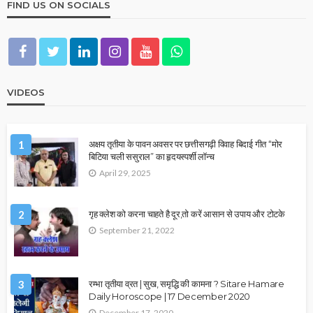
FIND US ON SOCIALS
VIDEOS
1
अक्षय तृतीया के पावन अवसर पर छत्तीसगढ़ी विवाह बिदाई गीत “मोर
बिटिया चली ससुराल” का हृदयस्पर्शी लॉन्च
April 29, 2025
2
गृह क्लेश को करना चाहते है दूर,तो करें आसान से उपाय और टोटके
September 21, 2022
3
रम्भा तृतीया व्रत | सुख, समृद्धि की कामना ? Sitare Hamare
Daily Horoscope | 17 December 2020
December 17, 2020