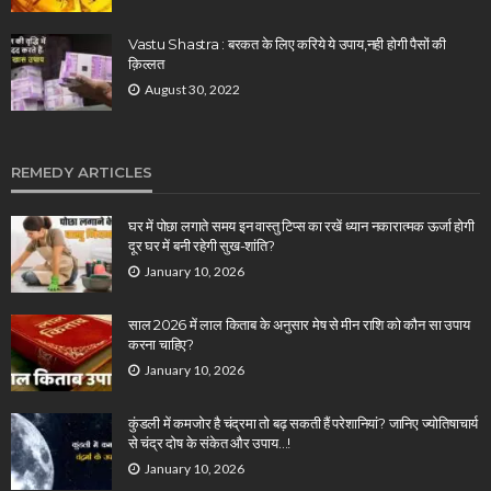
Vastu Shastra : बरकत के लिए करिये ये उपाय,नही होगी पैसों की
क़िल्लत
August 30, 2022
REMEDY ARTICLES
घर में पोछा लगाते समय इन वास्तु टिप्स का रखें ध्यान नकारात्मक ऊर्जा होगी
दूर घर में बनी रहेगी सुख-शांति?
January 10, 2026
साल 2026 में लाल किताब के अनुसार मेष से मीन राशि को कौन सा उपाय
करना चाहिए?
January 10, 2026
कुंडली में कमजोर है चंद्रमा तो बढ़ सकती हैं परेशानियां? जानिए ज्योतिषाचार्य
से चंद्र दोष के संकेत और उपाय…!
January 10, 2026