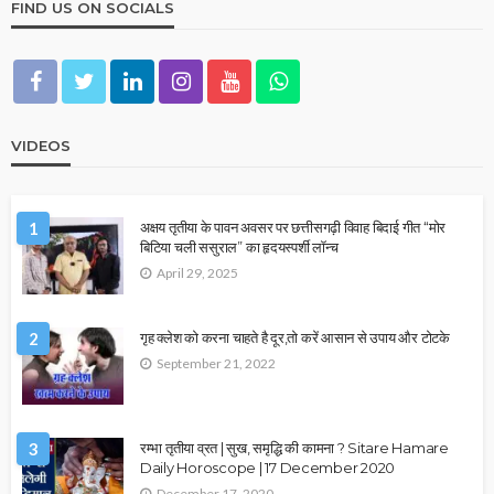
FIND US ON SOCIALS
VIDEOS
1
अक्षय तृतीया के पावन अवसर पर छत्तीसगढ़ी विवाह बिदाई गीत “मोर
बिटिया चली ससुराल” का हृदयस्पर्शी लॉन्च
April 29, 2025
2
गृह क्लेश को करना चाहते है दूर,तो करें आसान से उपाय और टोटके
September 21, 2022
3
रम्भा तृतीया व्रत | सुख, समृद्धि की कामना ? Sitare Hamare
Daily Horoscope | 17 December 2020
December 17, 2020