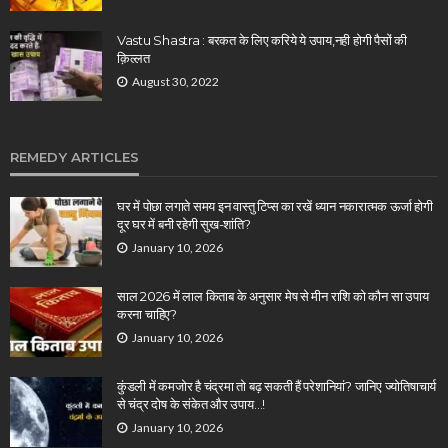
Vastu Shastra : बरकत के लिए करिये ये उपाय,नही होगी पैसों की
क़िल्लत
August 30, 2022
REMEDY ARTICLES
घर में पोछा लगाते समय इन वास्तु टिप्स का रखें ध्यान नकारात्मक ऊर्जा होगी
दूर घर में बनी रहेगी सुख-शांति?
January 10, 2026
साल 2026 में लाल किताब के अनुसार मेष से मीन राशि को कौन सा उपाय
करना चाहिए?
January 10, 2026
कुंडली में कमजोर है चंद्रमा तो बढ़ सकती हैं परेशानियां? जानिए ज्योतिषाचार्य
से चंद्र दोष के संकेत और उपाय…!
January 10, 2026