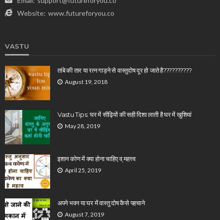
Email:
support@futureforyou.co
Website:
www.futureforyou.co
VASTU
तांबे की तार या रत्न गाड़ने से वास्तुदोष दूर हो जाते है??????????
August 19, 2018
Vastu Tips: घर में सीढ़ियों की सही दिशा लाती है घर में खुशियां
May 28, 2019
इशान कोण में क्या होना चाहिए व् महत्त्व
April 25, 2019
अपने भवन या घर में वास्तु दोष कैसे पहचाने
August 7, 2019