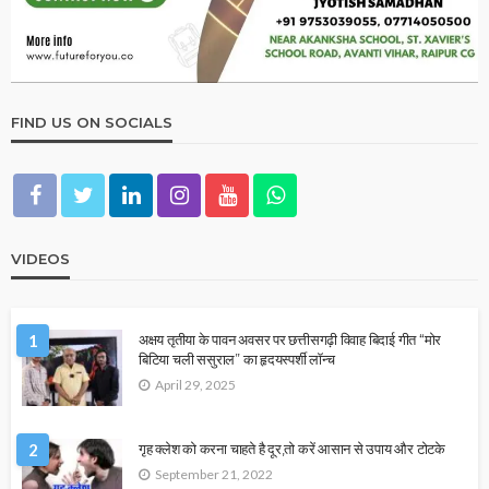
FIND US ON SOCIALS
VIDEOS
1
अक्षय तृतीया के पावन अवसर पर छत्तीसगढ़ी विवाह बिदाई गीत “मोर
बिटिया चली ससुराल” का हृदयस्पर्शी लॉन्च
April 29, 2025
2
गृह क्लेश को करना चाहते है दूर,तो करें आसान से उपाय और टोटके
September 21, 2022