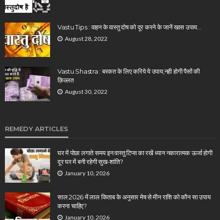
Vastu Tips : वाहन के वास्तु दोष को दूर करने के जानें खास उपाय…
August 28, 2022
Vastu Shastra : बरकत के लिए करिये ये उपाय,नही होगी पैसों की
क़िल्लत
August 30, 2022
REMEDY ARTICLES
घर में पोछा लगाते समय इन वास्तु टिप्स का रखें ध्यान नकारात्मक ऊर्जा होगी
दूर घर में बनी रहेगी सुख-शांति?
January 10, 2026
साल 2026 में लाल किताब के अनुसार मेष से मीन राशि को कौन सा उपाय
करना चाहिए?
January 10, 2026