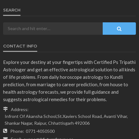
SEARCH
CONTACT INFO
Explore your destiny at your fingertips with Certified Ps Tripathi
Astrologer and get an effective astrological solution to all kinds
of life problems. From daily horoscope astrology to Kundli
prediction, from marriage to career prediction, from house to
health astrology forecasts, we provide full guidance and
suggests astrological remedies for their problems.
Address:
Infront Of Akansha School,St.Xaviers School Road, Avanti Vihar,
Shankar Nagar, Raipur, Chhattisgarh 492006
Phone:
0771-4050500