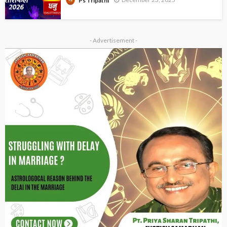
Ps Tripathi
- Advertisement -