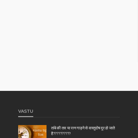
VASTU
तांबे की तार या रत्न गाड़ने से वास्तुदोष दूर हो जाते
है??????????