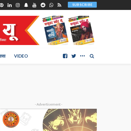
SUBSCRIBE
ञासा
VIDEO
- Advertisement -