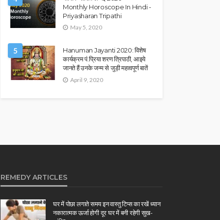
Monthly Horoscope In Hindi -
Priyasharan Tripathi
May 5, 2020
5
Hanuman Jayanti 2020: विशेष
कार्यक्रम पं.प्रिया शरण त्रिपाठी, आइये
जानते हैं उनके जन्म से जुड़ी महत्वपूर्ण बातें
April 9, 2020
REMEDY ARTICLES
घर में पोछा लगाते समय इन वास्तु टिप्स का रखें ध्यान
नकारात्मक ऊर्जा होगी दूर घर में बनी रहेगी सुख-