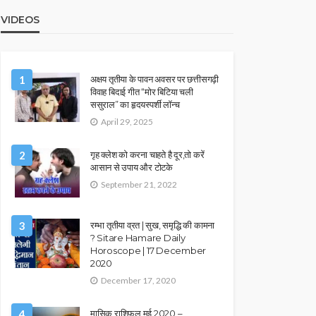
VIDEOS
1
अक्षय तृतीया के पावन अवसर पर छत्तीसगढ़ी
विवाह बिदाई गीत “मोर बिटिया चली
ससुराल” का हृदयस्पर्शी लॉन्च
April 29, 2025
2
गृह क्लेश को करना चाहते है दूर,तो करें
आसान से उपाय और टोटके
September 21, 2022
3
रम्भा तृतीया व्रत | सुख, समृद्धि की कामना
? Sitare Hamare Daily
Horoscope | 17 December
2020
December 17, 2020
4
मासिक राशिफल मई 2020 –