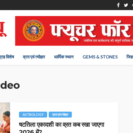
ग्रह विशेष
व्रत एवं त्योहार
धार्मिक स्थान
GEMS & STONES
जिज्
ideo
ASTROLOGY
व्रत एवं त्योहार
षटतिला एकादशी का व्रत कब रखा जाएगा
2026 में?