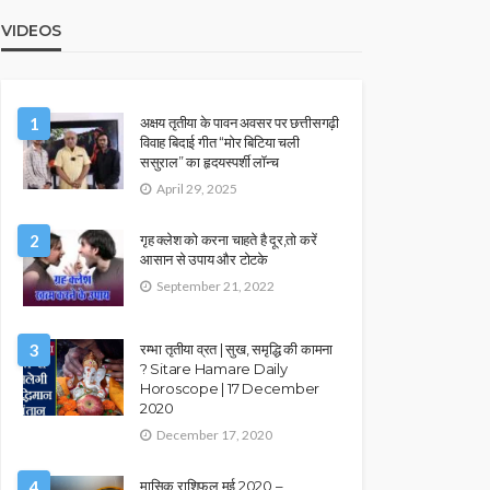
VIDEOS
1
अक्षय तृतीया के पावन अवसर पर छत्तीसगढ़ी
विवाह बिदाई गीत “मोर बिटिया चली
ससुराल” का हृदयस्पर्शी लॉन्च
April 29, 2025
2
गृह क्लेश को करना चाहते है दूर,तो करें
आसान से उपाय और टोटके
September 21, 2022
3
रम्भा तृतीया व्रत | सुख, समृद्धि की कामना
? Sitare Hamare Daily
Horoscope | 17 December
2020
December 17, 2020
4
मासिक राशिफल मई 2020 –