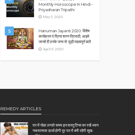
Monthly Horoscope In Hindi -
Priyasharan Tripathi
May 5, 2020
5
Hanuman Jayanti 2020: विशेष
कार्यक्रम पं.प्रिया शरण त्रिपाठी, आइये
जानते हैं उनके जन्म से जुड़ी महत्वपूर्ण बातें
April 9, 2020
REMEDY ARTICLES
घर में पोछा लगाते समय इन वास्तु टिप्स का रखें ध्यान
नकारात्मक ऊर्जा होगी दूर घर में बनी रहेगी सुख-