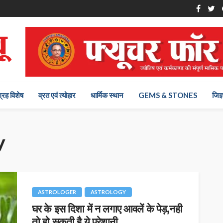
ग्रह विशेष
व्रत एवं त्योहार
धार्मिक स्थान
GEMS & STONES
जिज्
y
ASTROLOGER
ASTROLOGY
घर के इस दिशा में न लगाए आवलें के पेड़,नही
तो हो सकती है ये परेशानी