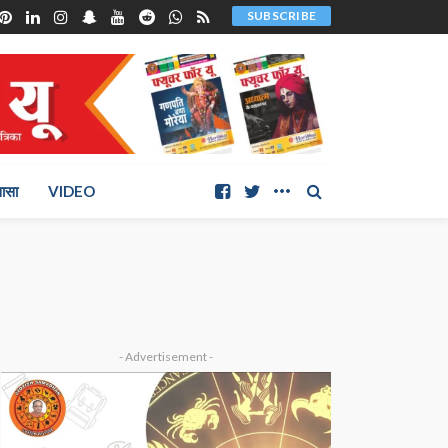
SUBSCRIBE
ञासा
VIDEO
- Advertisement -