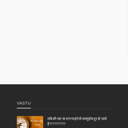
VASTU
तांबे की तार या रत्न गाड़ने से वास्तुदोष दूर हो जाते
है??????????