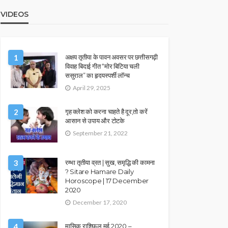
VIDEOS
1
अक्षय तृतीया के पावन अवसर पर छत्तीसगढ़ी
विवाह बिदाई गीत “मोर बिटिया चली
ससुराल” का हृदयस्पर्शी लॉन्च
April 29, 2025
2
गृह क्लेश को करना चाहते है दूर,तो करें
आसान से उपाय और टोटके
September 21, 2022
3
रम्भा तृतीया व्रत | सुख, समृद्धि की कामना
? Sitare Hamare Daily
Horoscope | 17 December
2020
December 17, 2020
4
मासिक राशिफल मई 2020 –