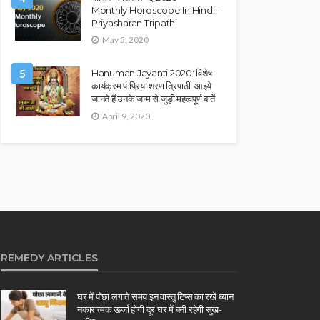
Monthly Horoscope In Hindi -
Priyasharan Tripathi
May 5, 2020
5
Hanuman Jayanti 2020: विशेष
कार्यक्रम पं.प्रिया शरण त्रिपाठी, आइये
जानते हैं उनके जन्म से जुड़ी महत्वपूर्ण बातें
April 9, 2020
REMEDY ARTICLES
घर में पोछा लगाते समय इन वास्तु टिप्स का रखें ध्यान
नकारात्मक ऊर्जा होगी दूर घर में बनी रहेगी सुख-