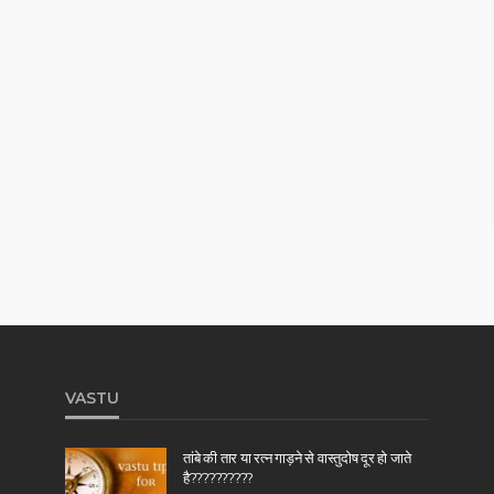
VASTU
तांबे की तार या रत्न गाड़ने से वास्तुदोष दूर हो जाते
है??????????