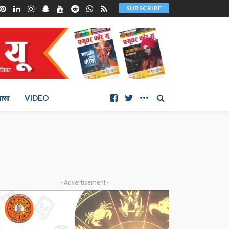
SUBSCRIBE
ञासा
VIDEO
- Advertisement -