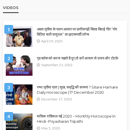
VIDEOS
1
अक्षय तृतीया के पावन अवसर पर छत्तीसगढ़ी विवाह बिदाई गीत “मोर
बिटिया चली ससुराल” का हृदयस्पर्शी लॉन्च
April 29, 2025
2
गृह क्लेश को करना चाहते है दूर,तो करें आसान से उपाय और टोटके
September 21, 2022
3
रम्भा तृतीया व्रत | सुख, समृद्धि की कामना ? Sitare Hamare
Daily Horoscope | 17 December 2020
December 17, 2020
4
मासिक राशिफल मई 2020 – Monthly Horoscope In
Hindi -Priyasharan Tripathi
May 5, 2020