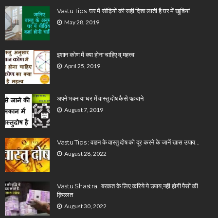
Vastu Tips: घर में सीढ़ियों की सही दिशा लाती है घर में खुशियां
May 28, 2019
इशान कोण में क्या होना चाहिए व् महत्त्व
April 25, 2019
अपने भवन या घर में वास्तु दोष कैसे पहचाने
August 7, 2019
Vastu Tips : वाहन के वास्तु दोष को दूर करने के जानें खास उपाय…
August 28, 2022
Vastu Shastra : बरकत के लिए करिये ये उपाय,नही होगी पैसों की
क़िल्लत
August 30, 2022