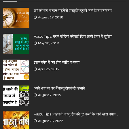
तांबे की तार या रत्न गाड़ने से वास्तुदोष दूर हो जाते है??????????
August 19, 2018
Vastu Tips: घर में सीढ़ियों की सही दिशा लाती है घर में खुशियां
May 28, 2019
इशान कोण में क्या होना चाहिए व् महत्त्व
April 25, 2019
अपने भवन या घर में वास्तु दोष कैसे पहचाने
August 7, 2019
Vastu Tips : वाहन के वास्तु दोष को दूर करने के जानें खास उपाय…
August 28, 2022