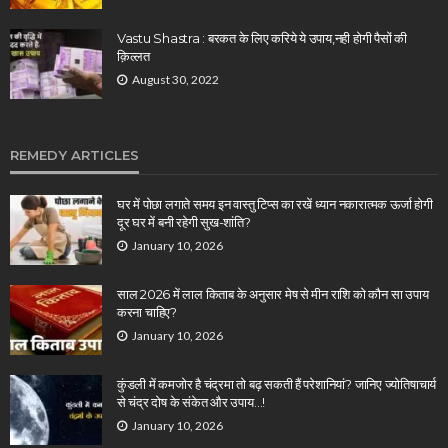
Vastu Shastra : बरकत के लिए करिये ये उपाय,नही होगी पैसों की
क़िल्लत
August 30, 2022
REMEDY ARTICLES
घर में पोछा लगाते समय इन वास्तु टिप्स का रखें ध्यान नकारात्मक ऊर्जा होगी
दूर घर में बनी रहेगी सुख-शांति?
January 10, 2026
साल 2026 में लाल किताब के अनुसार मेष से मीन राशि को कौन सा उपाय
करना चाहिए?
January 10, 2026
कुंडली में कमजोर है चंद्रमा तो बढ़ सकती हैं परेशानियां? जानिए ज्योतिषाचार्य
से चंद्र दोष के संकेत और उपाय…!
January 10, 2026