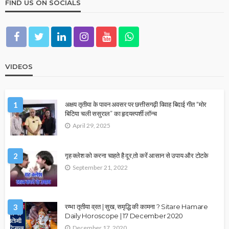
FIND US ON SOCIALS
VIDEOS
1
अक्षय तृतीया के पावन अवसर पर छत्तीसगढ़ी विवाह बिदाई गीत “मोर
बिटिया चली ससुराल” का हृदयस्पर्शी लॉन्च
April 29, 2025
2
गृह क्लेश को करना चाहते है दूर,तो करें आसान से उपाय और टोटके
September 21, 2022
3
रम्भा तृतीया व्रत | सुख, समृद्धि की कामना ? Sitare Hamare
Daily Horoscope | 17 December 2020
December 17, 2020