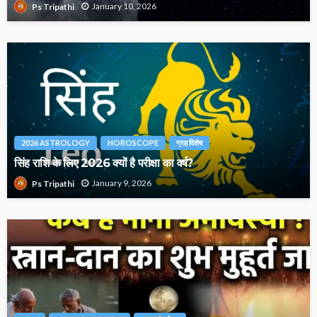
January 10, 2026
Ps Tripathi
2026 ASTROLOGY
HOROSCOPE
ग्रह विशेष
सिंह राशि के लिए 2026 क्यों है परीक्षा का वर्ष?
January 9, 2026
Ps Tripathi