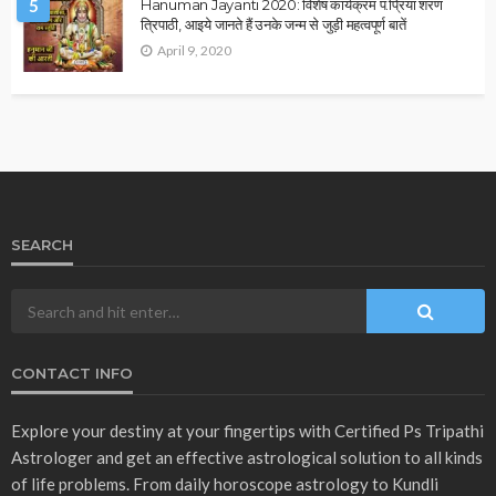
मूलांक 9 वालों के लिए कैसा रहेगा साल 2026?
December 31, 2025
Ps Tripathi
2026 ASTROLOGY
HOROSCOPE
1 जनवरी 2026 का दिन कैसा रहेगा? जानिए सभी 12 राशियों का ज्योतिषीय
भविष्यफल
December 31, 2025
Ps Tripathi
- Advertisement -