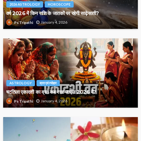
2026 ASTROLOGY
HOROSCOPE
वर्ष 2026 में किन राशि के जातकों पर रहेगी साढ़ेसाती?
January 4, 2026
Ps Tripathi
ASTROLOGY
व्रत एवं त्योहार
षटतिला एकादशी का व्रत कब रखा जाएगा 2026 में?
January 4, 2026
Ps Tripathi