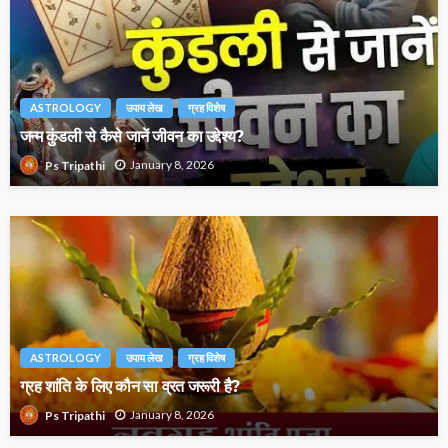
ASTROLOGY
उपाय लेख
ग्रह विशेष
जन्म कुंडली से कैसे जानें जीवन का उद्देश्य?
January 8, 2026
Ps Tripathi
ASTROLOGY
उपाय लेख
ग्रह विशेष
ग्रह शांति के लिए कौन सा व्रत जरूरी है?
January 8, 2026
Ps Tripathi