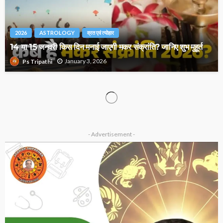
2026
ASTROLOGY
व्रत एवं त्योहार
14 या 15 जनवरी किस दिन मनाई जाएगी मकर संक्रांति? जानिए शुभ मुहूर्त
January 3, 2026
Ps Tripathi
ASTROLOGY
OTHER ARTICLES
ज्योतिष में राक्षस गण का रहस्य? जानिए इसके प्रभाव, स्वभाव और विवाह पर
असर
January 2, 2026
Ps Tripathi