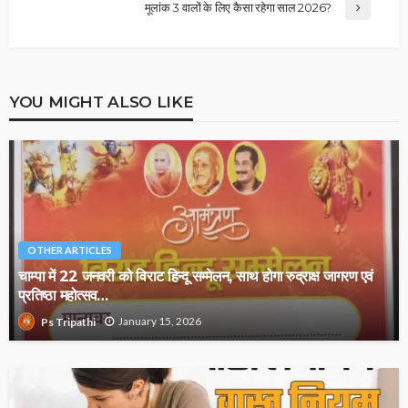
मूलांक 3 वालों के लिए कैसा रहेगा साल 2026?
YOU MIGHT ALSO LIKE
OTHER ARTICLES
चाम्पा में 22 जनवरी को विराट हिन्दू सम्मेलन, साथ होगा रुद्राक्ष जागरण एवं
प्रतिष्ठा महोत्सव…
January 15, 2026
Ps Tripathi