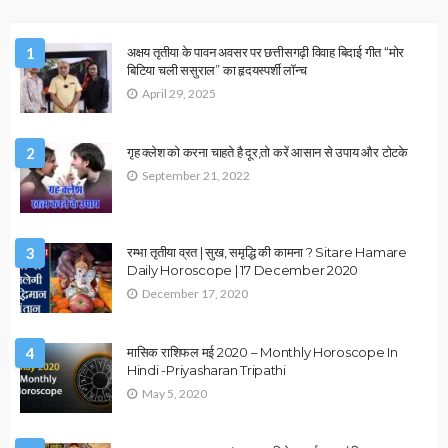
ASTROLOGY
VASTU
ग्रह विशेष
राहु–केतु और वास्तु दोष कैसे बनते हैं धन हानि का बड़ा कारण?
January 1, 2026
Ps Tripathi
2026 ASTROLOGY
HOROSCOPE
NUMEROLOGY