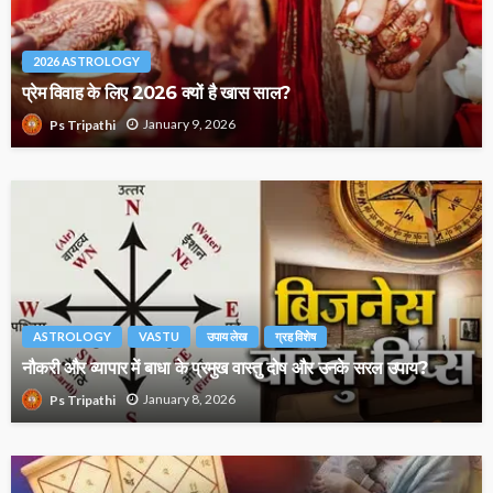
2026 ASTROLOGY
प्रेम विवाह के लिए 2026 क्यों है खास साल?
January 9, 2026
Ps Tripathi
ASTROLOGY
VASTU
उपाय लेख
ग्रह विशेष
नौकरी और व्यापार में बाधा के प्रमुख वास्तु दोष और उनके सरल उपाय?
January 8, 2026
Ps Tripathi