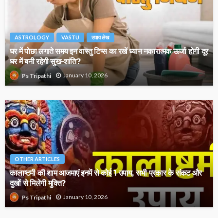
ASTROLOGY
VASTU
उपाय लेख
घर में पोछा लगाते समय इन वास्तु टिप्स का रखें ध्यान नकारात्मक ऊर्जा होगी दूर
घर में बनी रहेगी सुख-शांति?
January 10, 2026
Ps Tripathi
OTHER ARTICLES
कालाष्टमी की शाम आजमाएं इनमें से कोई 1 उपाय, सभी प्रकार के संकट और
दुखों से मिलेगी मुक्ति?
January 10, 2026
Ps Tripathi