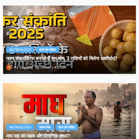
ASTROLOGY
व्रत एवं त्योहार
मकर संक्रांति पर बन रहे हैं शुभ योग, 3 राशियों को मिलेगा आशीर्वाद?
January 4, 2026
Ps Tripathi
ASTROLOGY
उपाय लेख
व्रत एवं त्योहार
माघ माह का महत्व और पौराणिक कथा?