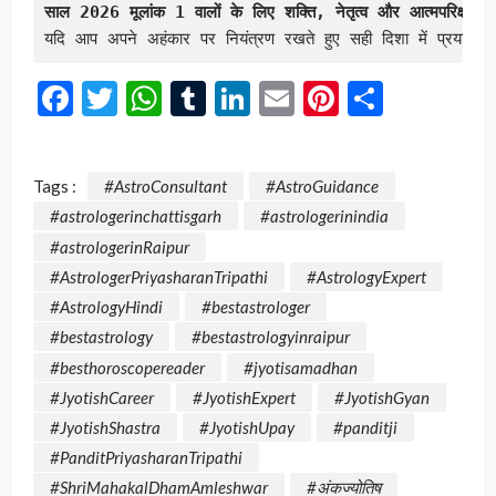
साल 2026 मूलांक 1 वालों के लिए शक्ति, नेतृत्व और आत्मपरिक्षण का
यदि आप अपने अहंकार पर नियंत्रण रखते हुए सही दिशा में प्रयास
Facebook
Twitter
WhatsApp
Tumblr
LinkedIn
Email
Pinterest
Share
Tags :
#AstroConsultant
#AstroGuidance
#astrologerinchattisgarh
#astrologerinindia
#astrologerinRaipur
#AstrologerPriyasharanTripathi
#AstrologyExpert
#AstrologyHindi
#bestastrologer
#bestastrology
#bestastrologyinraipur
#besthoroscopereader
#jyotisamadhan
#JyotishCareer
#JyotishExpert
#JyotishGyan
#JyotishShastra
#JyotishUpay
#panditji
#PanditPriyasharanTripathi
#ShriMahakalDhamAmleshwar
#अंकज्योतिष