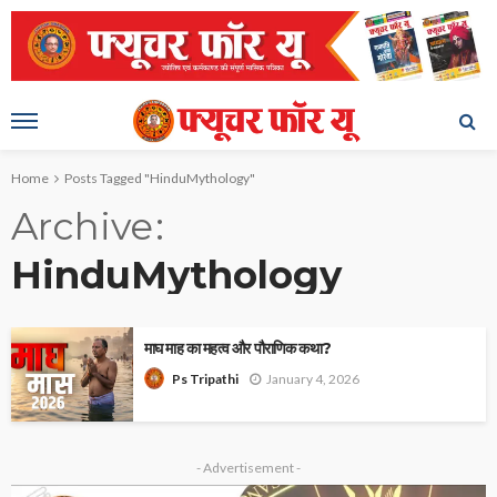
Home
Posts Tagged "HinduMythology"
Archive
HinduMythology
माघ माह का महत्व और पौराणिक कथा?
January 4, 2026
Ps Tripathi
- Advertisement -