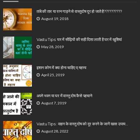
तांबे की तार या रत्न गाड़ने से वास्तुदोष दूर हो जाते है??????????
August 19, 2018
Vastu Tips: घर में सीढ़ियों की सही दिशा लाती है घर में खुशियां
May 28, 2019
इशान कोण में क्या होना चाहिए व् महत्त्व
April 25, 2019
अपने भवन या घर में वास्तु दोष कैसे पहचाने
August 7, 2019
Vastu Tips : वाहन के वास्तु दोष को दूर करने के जानें खास उपाय…
August 28, 2022