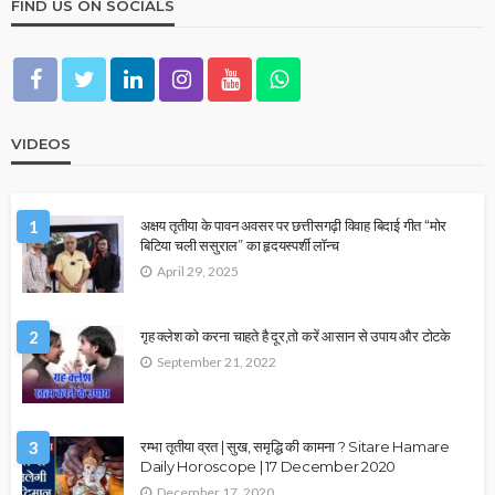
FIND US ON SOCIALS
VIDEOS
1
अक्षय तृतीया के पावन अवसर पर छत्तीसगढ़ी विवाह बिदाई गीत “मोर
बिटिया चली ससुराल” का हृदयस्पर्शी लॉन्च
April 29, 2025
2
गृह क्लेश को करना चाहते है दूर,तो करें आसान से उपाय और टोटके
September 21, 2022
3
रम्भा तृतीया व्रत | सुख, समृद्धि की कामना ? Sitare Hamare
Daily Horoscope | 17 December 2020
December 17, 2020