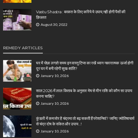
Vastu Shastra : बरकत के लिए करिये ये उपाय,नही होगी पैसों की
क़िल्लत
August 30, 2022
REMEDY ARTICLES
घर में पोछा लगाते समय इन वास्तु टिप्स का रखें ध्यान नकारात्मक ऊर्जा होगी
दूर घर में बनी रहेगी सुख-शांति?
January 10, 2026
साल 2026 में लाल किताब के अनुसार मेष से मीन राशि को कौन सा उपाय
करना चाहिए?
January 10, 2026
कुंडली में कमजोर है चंद्रमा तो बढ़ सकती हैं परेशानियां? जानिए ज्योतिषाचार्य
से चंद्र दोष के संकेत और उपाय…!
January 10, 2026