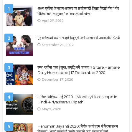
1
अक्षय तृतीया के पावन अवसर पर छत्तीसगढ़ी विवाह बिदाई गीत “मोर
बिटिया चली ससुराल” का हृदयस्पर्शी लॉन्च
April 29, 2025
2
गृह क्लेश को करना चाहते है दूर,तो करें आसान से उपाय और टोटके
September 21, 2022
3
रम्भा तृतीया व्रत | सुख, समृद्धि की कामना ? Sitare Hamare
Daily Horoscope | 17 December 2020
December 17, 2020
4
मासिक राशिफल मई 2020 – Monthly Horoscope In
Hindi -Priyasharan Tripathi
May 5, 2020
5
Hanuman Jayanti 2020: विशेष कार्यक्रम पं.प्रिया शरण
त्रिपाठी, आइये जानते हैं उनके जन्म से जुड़ी महत्वपूर्ण बातें