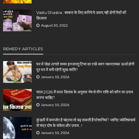
Vastu Shastra : बरकत के लिए करिये ये उपाय,नही होगी पैसों की
क़िल्लत
August 30, 2022
REMEDY ARTICLES
घर में पोछा लगाते समय इन वास्तु टिप्स का रखें ध्यान नकारात्मक ऊर्जा होगी
दूर घर में बनी रहेगी सुख-शांति?
January 10, 2026
साल 2026 में लाल किताब के अनुसार मेष से मीन राशि को कौन सा उपाय
करना चाहिए?
January 10, 2026
कुंडली में कमजोर है चंद्रमा तो बढ़ सकती हैं परेशानियां? जानिए ज्योतिषाचार्य
से चंद्र दोष के संकेत और उपाय…!
January 10, 2026