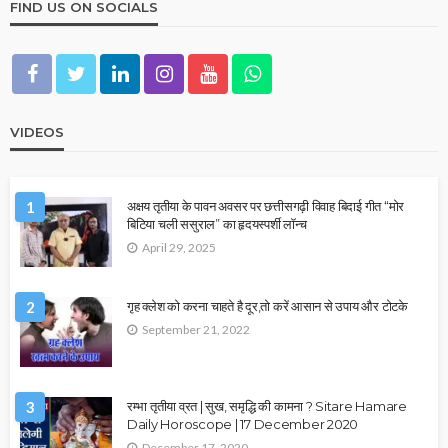
FIND US ON SOCIALS
VIDEOS
1
अक्षय तृतीया के पावन अवसर पर छत्तीसगढ़ी विवाह बिदाई गीत “मोर
बिटिया चली ससुराल” का हृदयस्पर्शी लॉन्च
April 29, 2025
2
गृह क्लेश को करना चाहते है दूर,तो करें आसान से उपाय और टोटके
September 21, 2022
3
रम्भा तृतीया व्रत | सुख, समृद्धि की कामना ? Sitare Hamare
Daily Horoscope | 17 December 2020
December 17, 2020