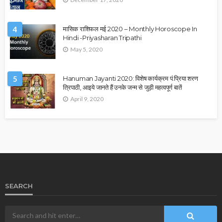
4
मासिक राशिफल मई 2020 – Monthly Horoscope In
Hindi -Priyasharan Tripathi
May 5, 2020
5
Hanuman Jayanti 2020: विशेष कार्यक्रम पं.प्रिया शरण
त्रिपाठी, आइये जानते हैं उनके जन्म से जुड़ी महत्वपूर्ण बातें
April 9, 2020
SEARCH