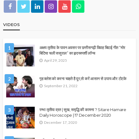
VIDEOS
1
अक्षय तृतीया के पावन अवसर पर छत्तीसगढ़ी विवाह बिदाई गीत “मोर
बिटिया चली ससुराल” का हृदयस्पर्शी लॉन्च
April 29, 2025
2
गृह क्लेश को करना चाहते है दूर,तो करें आसान से उपाय और टोटके
September 21, 2022
3
रम्भा तृतीया व्रत | सुख, समृद्धि की कामना ? Sitare Hamare
Daily Horoscope | 17 December 2020
December 17, 2020