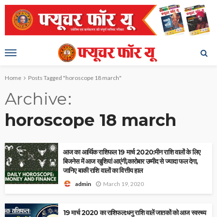
Home
Posts Tagged "horoscope 18 march"
Archive
horoscope 18 march
आज का आर्थिक राशिफल 19 मार्च 2020:मीन राशि वालों के लिए
बिजनेस में आज खुशियां आएंगी,कारोबार उम्मीद से ज्यादा फल देगा,
जानिए बाकी राशि वालों का वित्तीय हाल
March 19, 2020
admin
19 मार्च 2020 का राशिफल:धनु राशि वालें जातकों को आज स्वस्थ्य