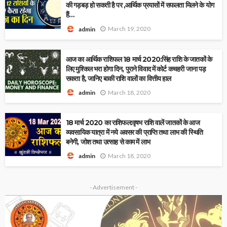
की गड़बड़ हो सकती है पर ,आर्थिक प्रयासों में सफलता मिलने के योग
हैं…
March 19, 2020
admin
आज का आर्थिक राशिफल 18 मार्च 2020:सिंह राशि के जातकों के
लिए मुश्किल भरा होगा दिन, पुराने विवाद में कोर्ट कचहरी जाना पड़
सकता है, जानिए बाकी राशि वालों का वित्तीय हाल
March 18, 2020
admin
18 मार्च 2020 का राशिफल:वृषभ राशि वालें जातकों के आज
व्यवसायिक यात्रा में नये अवसर की प्राप्ति तथा लाभ की स्थिति
बनेगी, जोश तथा उत्साह से काम में लाभ
March 18, 2020
admin
- Advertisement -