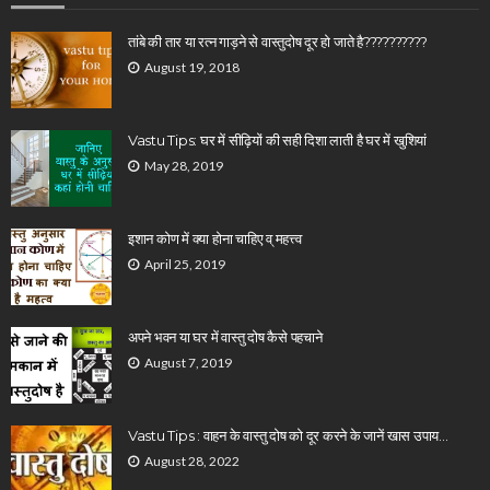
तांबे की तार या रत्न गाड़ने से वास्तुदोष दूर हो जाते है??????????
August 19, 2018
Vastu Tips: घर में सीढ़ियों की सही दिशा लाती है घर में खुशियां
May 28, 2019
इशान कोण में क्या होना चाहिए व् महत्त्व
April 25, 2019
अपने भवन या घर में वास्तु दोष कैसे पहचाने
August 7, 2019
Vastu Tips : वाहन के वास्तु दोष को दूर करने के जानें खास उपाय…
August 28, 2022