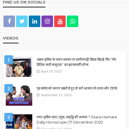
FIND US ON SOCIALS
VIDEOS
1
अक्षय तृतीया के पावन अवसर पर छत्तीसगढ़ी विवाह बिदाई गीत “मोर
बिटिया चली ससुराल” का हृदयस्पर्शी लॉन्च
April 29, 2025
2
गृह क्लेश को करना चाहते है दूर,तो करें आसान से उपाय और टोटके
September 21, 2022
3
रम्भा तृतीया व्रत | सुख, समृद्धि की कामना ? Sitare Hamare
Daily Horoscope | 17 December 2020
December 17, 2020