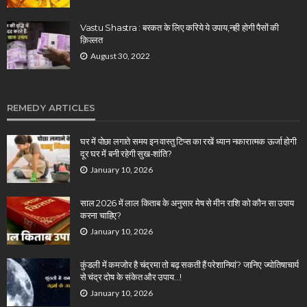
Vastu Shastra : बरकत के लिए करिये ये उपाय,नही होगी पैसों की
क़िल्लत
August 30, 2022
REMEDY ARTICLES
घर में पोछा लगाते समय इन वास्तु टिप्स का रखें ध्यान नकारात्मक ऊर्जा होगी
दूर घर में बनी रहेगी सुख-शांति?
January 10, 2026
साल 2026 में लाल किताब के अनुसार मेष से मीन राशि को कौन सा उपाय
करना चाहिए?
January 10, 2026
कुंडली में कमजोर है चंद्रमा तो बढ़ सकती हैं परेशानियां? जानिए ज्योतिषाचार्य
से चंद्र दोष के संकेत और उपाय…!
January 10, 2026