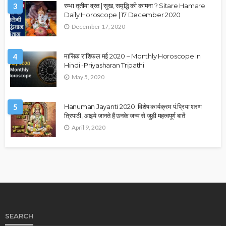
3
रम्भा तृतीया व्रत | सुख, समृद्धि की कामना ? Sitare Hamare
Daily Horoscope | 17 December 2020
December 17, 2020
4
मासिक राशिफल मई 2020 – Monthly Horoscope In
Hindi -Priyasharan Tripathi
May 5, 2020
5
Hanuman Jayanti 2020: विशेष कार्यक्रम पं.प्रिया शरण
त्रिपाठी, आइये जानते हैं उनके जन्म से जुड़ी महत्वपूर्ण बातें
April 9, 2020
SEARCH