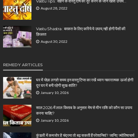
Vastu Tips : वाहन के वास्तु दोष को दूर करने के जानें खास उपाय…
August 28, 2022
Vastu Shastra : बरकत के लिए करिये ये उपाय,नही होगी पैसों की
क़िल्लत
August 30, 2022
REMEDY ARTICLES
घर में पोछा लगाते समय इन वास्तु टिप्स का रखें ध्यान नकारात्मक ऊर्जा होगी
दूर घर में बनी रहेगी सुख-शांति?
January 10, 2026
साल 2026 में लाल किताब के अनुसार मेष से मीन राशि को कौन सा उपाय
करना चाहिए?
January 10, 2026
कुंडली में कमजोर है चंद्रमा तो बढ़ सकती हैं परेशानियां? जानिए ज्योतिषाचार्य