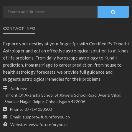
CONTACT INFO
Explore your destiny at your fingertips with Certified Ps Tripathi
Astrologer and get an effective astrological solution to all kinds
of life problems. From daily horoscope astrology to Kundli
prediction, from marriage to career prediction, from house to
health astrology forecasts, we provide full guidance and
suggests astrological remedies for their problems.
Address:
Infront Of Akansha School,St.Xaviers School Road, Avanti Vihar,
Shankar Nagar, Raipur, Chhattisgarh 492006
Phone:
0771-4050500
Email:
support@futureforyou.co
Website:
www.futureforyou.co