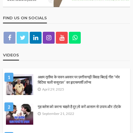
FIND US ON SOCIALS
VIDEOS
1
अक्षय तृतीया के पावन अवसर पर छत्तीसगढ़ी विवाह बिदाई गीत “मोर
बिटिया चली ससुराल” का हृदयस्पर्शी लॉन्च
April 29, 2025
2
गृह क्लेश को करना चाहते है दूर,तो करें आसान से उपाय और टोटके
September 21, 2022