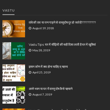
VASTU
तांबे की तार या रत्न गाड़ने से वास्तुदोष दूर हो जाते है??????????
August 19, 2018
Vastu Tips: घर में सीढ़ियों की सही दिशा लाती है घर में खुशियां
May 28, 2019
इशान कोण में क्या होना चाहिए व् महत्त्व
April 25, 2019
अपने भवन या घर में वास्तु दोष कैसे पहचाने
August 7, 2019