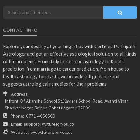
CONTACT INFO
Explore your destiny at your fingertips with Certified Ps Tripathi
Astrologer and get an effective astrological solution to all kinds
of life problems. From daily horoscope astrology to Kundli
prediction, from marriage to career prediction, from house to
health astrology forecasts, we provide full guidance and
suggests astrological remedies for their problems.
Address:
Infront Of Akansha School,St.Xaviers School Road, Avanti Vihar,
Shankar Nagar, Raipur, Chhattisgarh 492006
Phone:
0771-4050500
Email:
support@futureforyou.co
Website:
www.futureforyou.co