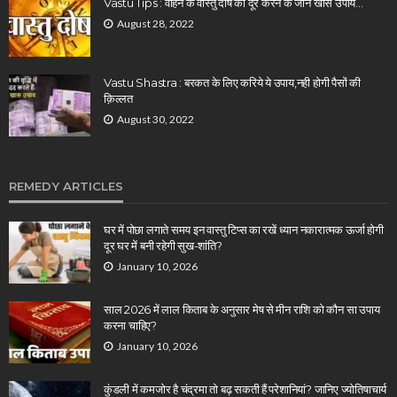
Vastu Tips : वाहन के वास्तु दोष को दूर करने के जानें खास उपाय…
August 28, 2022
Vastu Shastra : बरकत के लिए करिये ये उपाय,नही होगी पैसों की
क़िल्लत
August 30, 2022
REMEDY ARTICLES
घर में पोछा लगाते समय इन वास्तु टिप्स का रखें ध्यान नकारात्मक ऊर्जा होगी
दूर घर में बनी रहेगी सुख-शांति?
January 10, 2026
साल 2026 में लाल किताब के अनुसार मेष से मीन राशि को कौन सा उपाय
करना चाहिए?
January 10, 2026
कुंडली में कमजोर है चंद्रमा तो बढ़ सकती हैं परेशानियां? जानिए ज्योतिषाचार्य