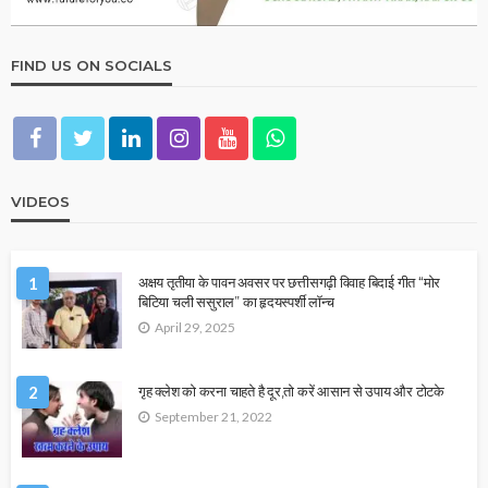
FIND US ON SOCIALS
VIDEOS
1
अक्षय तृतीया के पावन अवसर पर छत्तीसगढ़ी विवाह बिदाई गीत “मोर
बिटिया चली ससुराल” का हृदयस्पर्शी लॉन्च
April 29, 2025
2
गृह क्लेश को करना चाहते है दूर,तो करें आसान से उपाय और टोटके
September 21, 2022