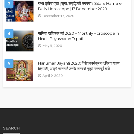
3
रम्भा तृतीया व्रत | सुख, समृद्धि की कामना ? Sitare Hamare
Daily Horoscope | 17 December 2020
December 17, 2020
4
मासिक राशिफल मई 2020 – Monthly Horoscope In
Hindi -Priyasharan Tripathi
May 5, 2020
5
Hanuman Jayanti 2020: विशेष कार्यक्रम पं.प्रिया शरण
त्रिपाठी, आइये जानते हैं उनके जन्म से जुड़ी महत्वपूर्ण बातें
April 9, 2020
SEARCH