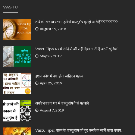
VASTU
तांबे की तार या रत्न गाड़ने से वास्तुदोष दूर हो जाते है??????????
August 19, 2018
Vastu Tips: घर में सीढ़ियों की सही दिशा लाती है घर में खुशियां
May 28, 2019
इशान कोण में क्या होना चाहिए व् महत्त्व
April 25, 2019
अपने भवन या घर में वास्तु दोष कैसे पहचाने
August 7, 2019
Vastu Tips : वाहन के वास्तु दोष को दूर करने के जानें खास उपाय…