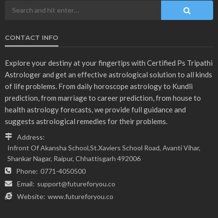
CONTACT INFO
Explore your destiny at your fingertips with Certified Ps Tripathi
Astrologer and get an effective astrological solution to all kinds
of life problems. From daily horoscope astrology to Kundli
prediction, from marriage to career prediction, from house to
health astrology forecasts, we provide full guidance and
suggests astrological remedies for their problems.
Address:
Infront Of Akansha School,St.Xaviers School Road, Avanti Vihar,
Shankar Nagar, Raipur, Chhattisgarh 492006
Phone:
0771-4050500
Email:
support@futureforyou.co
Website:
www.futureforyou.co