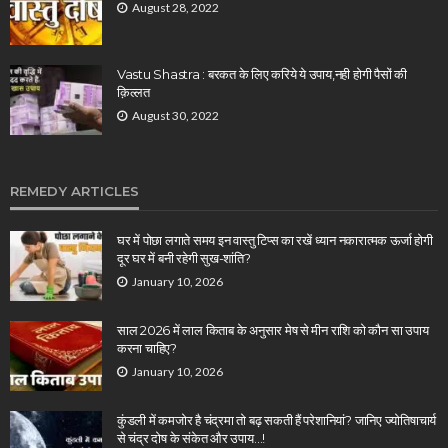
August 28, 2022
Vastu Shastra : बरकत के लिए करिये ये उपाय,नही होगी पैसों की
क़िल्लत
August 30, 2022
REMEDY ARTICLES
घर में पोछा लगाते समय इन वास्तु टिप्स का रखें ध्यान नकारात्मक ऊर्जा होगी
दूर घर में बनी रहेगी सुख-शांति?
January 10, 2026
साल 2026 में लाल किताब के अनुसार मेष से मीन राशि को कौन सा उपाय
करना चाहिए?
January 10, 2026
कुंडली में कमजोर है चंद्रमा तो बढ़ सकती हैं परेशानियां? जानिए ज्योतिषाचार्य
से चंद्र दोष के संकेत और उपाय…!