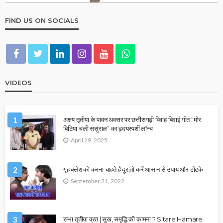
FIND US ON SOCIALS
VIDEOS
1
अक्षय तृतीया के पावन अवसर पर छत्तीसगढ़ी विवाह बिदाई गीत “मोर
बिटिया चली ससुराल” का हृदयस्पर्शी लॉन्च
April 29, 2025
2
गृह क्लेश को करना चाहते है दूर,तो करें आसान से उपाय और टोटके
September 21, 2022
3
रम्भा तृतीया व्रत | सुख, समृद्धि की कामना ? Sitare Hamare