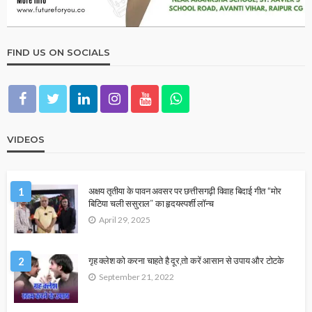
FIND US ON SOCIALS
VIDEOS
1
अक्षय तृतीया के पावन अवसर पर छत्तीसगढ़ी विवाह बिदाई गीत “मोर
बिटिया चली ससुराल” का हृदयस्पर्शी लॉन्च
April 29, 2025
2
गृह क्लेश को करना चाहते है दूर,तो करें आसान से उपाय और टोटके
September 21, 2022