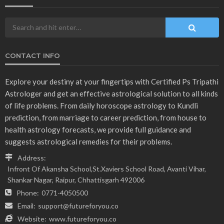
CONTACT INFO
Explore your destiny at your fingertips with Certified Ps Tripathi
Astrologer and get an effective astrological solution to all kinds
of life problems. From daily horoscope astrology to Kundli
prediction, from marriage to career prediction, from house to
health astrology forecasts, we provide full guidance and
suggests astrological remedies for their problems.
Address:
Infront Of Akansha School,St.Xaviers School Road, Avanti Vihar,
Shankar Nagar, Raipur, Chhattisgarh 492006
Phone:
0771-4050500
Email:
support@futureforyou.co
Website:
www.futureforyou.co