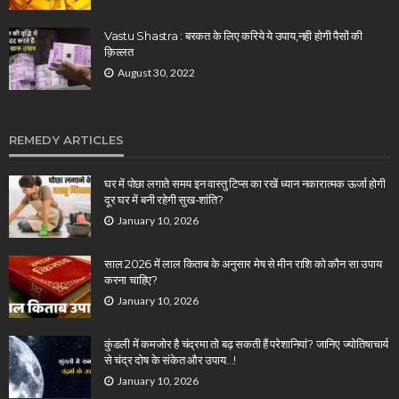
Vastu Shastra : बरकत के लिए करिये ये उपाय,नही होगी पैसों की
क़िल्लत
August 30, 2022
REMEDY ARTICLES
घर में पोछा लगाते समय इन वास्तु टिप्स का रखें ध्यान नकारात्मक ऊर्जा होगी
दूर घर में बनी रहेगी सुख-शांति?
January 10, 2026
साल 2026 में लाल किताब के अनुसार मेष से मीन राशि को कौन सा उपाय
करना चाहिए?
January 10, 2026
कुंडली में कमजोर है चंद्रमा तो बढ़ सकती हैं परेशानियां? जानिए ज्योतिषाचार्य
से चंद्र दोष के संकेत और उपाय…!
January 10, 2026