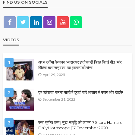
FIND US ON SOCIALS
VIDEOS
1
अक्षय तृतीया के पावन अवसर पर छत्तीसगढ़ी विवाह बिदाई गीत “मोर
बिटिया चली ससुराल” का हृदयस्पर्शी लॉन्च
April 29, 2025
2
गृह क्लेश को करना चाहते है दूर,तो करें आसान से उपाय और टोटके
September 21, 2022
3
रम्भा तृतीया व्रत | सुख, समृद्धि की कामना ? Sitare Hamare
Daily Horoscope | 17 December 2020
December 17, 2020