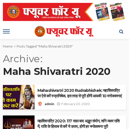
Home
Posts Tagged "Maha Shivaratri 2020"
Archive
Maha Shivaratri 2020
Mahashivratri 2020 Rudrabhishek: महाशिवरात्रि
पर ऐसे करें रुद्राभिषेक, इस तरह से पूरी होंगी आपकी 10 मनोकामनाएं
February 20, 2020
admin
महाशिवरात्रि 2020: 117 साल बाद अद्भुत संयोग, शनि मकर राशि
में, राशि के हिसाब से करें ये उपाय, होगी हर मनोकामना पूरी