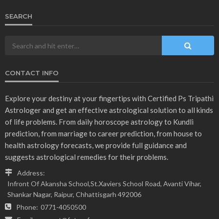
SEARCH
CONTACT INFO
Explore your destiny at your fingertips with Certified Ps Tripathi
Astrologer and get an effective astrological solution to all kinds
of life problems. From daily horoscope astrology to Kundli
prediction, from marriage to career prediction, from house to
health astrology forecasts, we provide full guidance and
suggests astrological remedies for their problems.
Address:
Infront Of Akansha School,St.Xaviers School Road, Avanti Vihar,
Shankar Nagar, Raipur, Chhattisgarh 492006
Phone:
0771-4050500