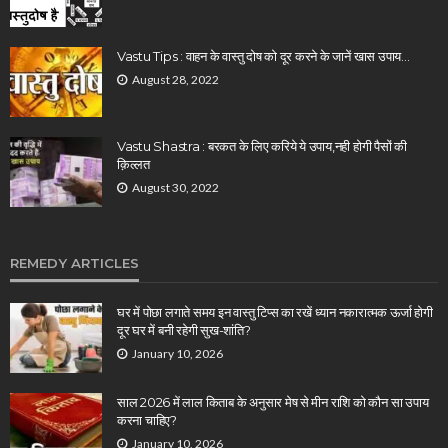
Vastu Tips : वाहन के वास्तु दोष को दूर करने के जानें खास उपाय…
August 28, 2022
Vastu Shastra : बरकत के लिए करिये ये उपाय,नही होगी पैसों की
क़िल्लत
August 30, 2022
REMEDY ARTICLES
घर में पोछा लगाते समय इन वास्तु टिप्स का रखें ध्यान नकारात्मक ऊर्जा होगी
दूर घर में बनी रहेगी सुख-शांति?
January 10, 2026
साल 2026 में लाल किताब के अनुसार मेष से मीन राशि को कौन सा उपाय
करना चाहिए?
January 10, 2026