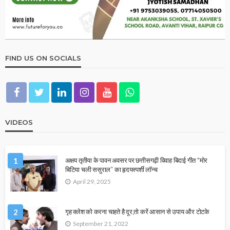
FIND US ON SOCIALS
VIDEOS
1
अक्षय तृतीया के पावन अवसर पर छत्तीसगढ़ी विवाह बिदाई गीत “मोर
बिटिया चली ससुराल” का हृदयस्पर्शी लॉन्च
April 29, 2025
2
गृह क्लेश को करना चाहते है दूर,तो करें आसान से उपाय और टोटके
September 21, 2022