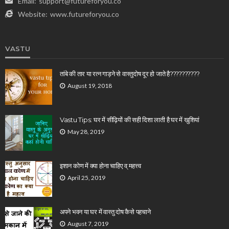
Email:
support@futureforyou.co
Website:
www.futureforyou.co
VASTU
तांबे की तार या रत्न गाड़ने से वास्तुदोष दूर हो जाते है??????????
August 19, 2018
Vastu Tips: घर में सीढ़ियों की सही दिशा लाती है घर में खुशियां
May 28, 2019
इशान कोण में क्या होना चाहिए व् महत्त्व
April 25, 2019
अपने भवन या घर में वास्तु दोष कैसे पहचाने
August 7, 2019