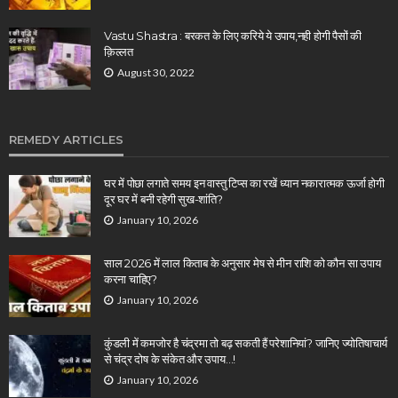
Vastu Shastra : बरकत के लिए करिये ये उपाय,नही होगी पैसों की
क़िल्लत
August 30, 2022
REMEDY ARTICLES
घर में पोछा लगाते समय इन वास्तु टिप्स का रखें ध्यान नकारात्मक ऊर्जा होगी
दूर घर में बनी रहेगी सुख-शांति?
January 10, 2026
साल 2026 में लाल किताब के अनुसार मेष से मीन राशि को कौन सा उपाय
करना चाहिए?
January 10, 2026
कुंडली में कमजोर है चंद्रमा तो बढ़ सकती हैं परेशानियां? जानिए ज्योतिषाचार्य
से चंद्र दोष के संकेत और उपाय…!
January 10, 2026