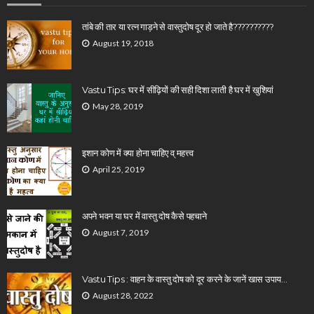
तांबे की तार या रत्न गाड़ने से वास्तुदोष दूर हो जाते है??????????
August 19, 2018
Vastu Tips: घर में सीढ़ियों की सही दिशा लाती है घर में खुशियां
May 28, 2019
इशान कोण में क्या होना चाहिए व् महत्त्व
April 25, 2019
अपने भवन या घर में वास्तु दोष कैसे पहचाने
August 7, 2019
Vastu Tips : वाहन के वास्तु दोष को दूर करने के जानें खास उपाय…
August 28, 2022