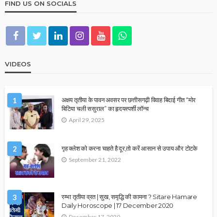
FIND US ON SOCIALS
VIDEOS
1
अक्षय तृतीया के पावन अवसर पर छत्तीसगढ़ी विवाह बिदाई गीत “मोर
बिटिया चली ससुराल” का हृदयस्पर्शी लॉन्च
April 29, 2025
2
गृह क्लेश को करना चाहते है दूर,तो करें आसान से उपाय और टोटके
September 21, 2022
3
रम्भा तृतीया व्रत | सुख, समृद्धि की कामना ? Sitare Hamare
Daily Horoscope | 17 December 2020
December 17, 2020