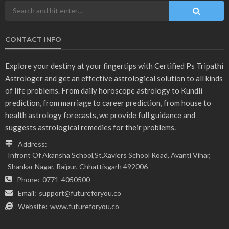
CONTACT INFO
Explore your destiny at your fingertips with Certified Ps Tripathi
Astrologer and get an effective astrological solution to all kinds
of life problems. From daily horoscope astrology to Kundli
prediction, from marriage to career prediction, from house to
health astrology forecasts, we provide full guidance and
suggests astrological remedies for their problems.
Address:
Infront Of Akansha School,St.Xaviers School Road, Avanti Vihar,
Shankar Nagar, Raipur, Chhattisgarh 492006
Phone:
0771-4050500
Email:
support@futureforyou.co
Website:
www.futureforyou.co