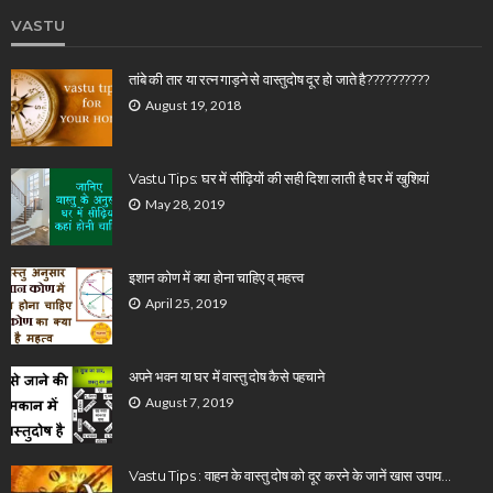
VASTU
तांबे की तार या रत्न गाड़ने से वास्तुदोष दूर हो जाते है??????????
August 19, 2018
Vastu Tips: घर में सीढ़ियों की सही दिशा लाती है घर में खुशियां
May 28, 2019
इशान कोण में क्या होना चाहिए व् महत्त्व
April 25, 2019
अपने भवन या घर में वास्तु दोष कैसे पहचाने
August 7, 2019
Vastu Tips : वाहन के वास्तु दोष को दूर करने के जानें खास उपाय…