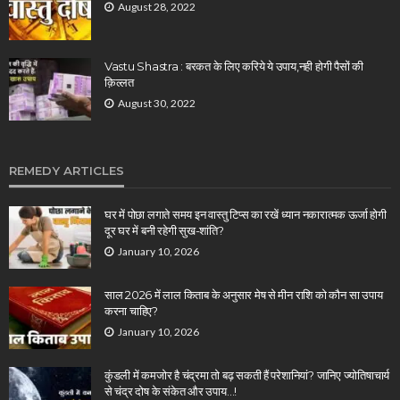
August 28, 2022
Vastu Shastra : बरकत के लिए करिये ये उपाय,नही होगी पैसों की
क़िल्लत
August 30, 2022
REMEDY ARTICLES
घर में पोछा लगाते समय इन वास्तु टिप्स का रखें ध्यान नकारात्मक ऊर्जा होगी
दूर घर में बनी रहेगी सुख-शांति?
January 10, 2026
साल 2026 में लाल किताब के अनुसार मेष से मीन राशि को कौन सा उपाय
करना चाहिए?
January 10, 2026
कुंडली में कमजोर है चंद्रमा तो बढ़ सकती हैं परेशानियां? जानिए ज्योतिषाचार्य
से चंद्र दोष के संकेत और उपाय…!