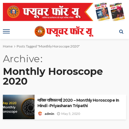
Home
Posts Tagged "Monthly Horoscope 2020"
Archive
Monthly Horoscope
2020
मासिक राशिफल मई 2020 – Monthly Horoscope In
Hindi -Priyasharan Tripathi
May 5, 2020
admin