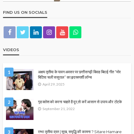
FIND US ON SOCIALS
VIDEOS
1
अक्षय तृतीया के पावन अवसर पर छत्तीसगढ़ी विवाह बिदाई गीत “मोर
बिटिया चली ससुराल” का हृदयस्पर्शी लॉन्च
April 29, 2025
2
गृह क्लेश को करना चाहते है दूर,तो करें आसान से उपाय और टोटके
September 21, 2022
3
रम्भा तृतीया व्रत | सुख, समृद्धि की कामना ? Sitare Hamare