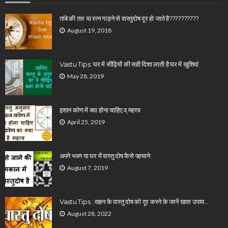
तांबे की तार या रत्न गाड़ने से वास्तुदोष दूर हो जाते है??????????
August 19, 2018
Vastu Tips: घर में सीढ़ियों की सही दिशा लाती है घर में खुशियां
May 28, 2019
इशान कोण में क्या होना चाहिए व् महत्त्व
April 25, 2019
अपने भवन या घर में वास्तु दोष कैसे पहचाने
August 7, 2019
Vastu Tips : वाहन के वास्तु दोष को दूर करने के जानें खास उपाय…
August 28, 2022