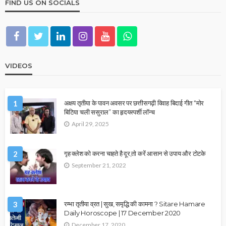
FIND US ON SOCIALS
VIDEOS
1
अक्षय तृतीया के पावन अवसर पर छत्तीसगढ़ी विवाह बिदाई गीत “मोर
बिटिया चली ससुराल” का हृदयस्पर्शी लॉन्च
April 29, 2025
2
गृह क्लेश को करना चाहते है दूर,तो करें आसान से उपाय और टोटके
September 21, 2022
3
रम्भा तृतीया व्रत | सुख, समृद्धि की कामना ? Sitare Hamare
Daily Horoscope | 17 December 2020
December 17, 2020