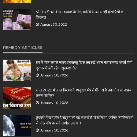
Vastu Shastra : बरकत के लिए करिये ये उपाय,नही होगी पैसों की
क़िल्लत
August 30, 2022
REMEDY ARTICLES
घर में पोछा लगाते समय इन वास्तु टिप्स का रखें ध्यान नकारात्मक ऊर्जा होगी
दूर घर में बनी रहेगी सुख-शांति?
January 10, 2026
साल 2026 में लाल किताब के अनुसार मेष से मीन राशि को कौन सा उपाय
करना चाहिए?
January 10, 2026
कुंडली में कमजोर है चंद्रमा तो बढ़ सकती हैं परेशानियां? जानिए ज्योतिषाचार्य
से चंद्र दोष के संकेत और उपाय…!
January 10, 2026