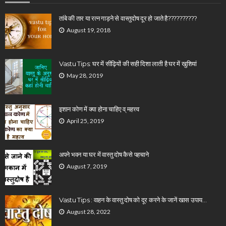
तांबे की तार या रत्न गाड़ने से वास्तुदोष दूर हो जाते है??????????
August 19, 2018
Vastu Tips: घर में सीढ़ियों की सही दिशा लाती है घर में खुशियां
May 28, 2019
इशान कोण में क्या होना चाहिए व् महत्त्व
April 25, 2019
अपने भवन या घर में वास्तु दोष कैसे पहचाने
August 7, 2019
Vastu Tips : वाहन के वास्तु दोष को दूर करने के जानें खास उपाय…
August 28, 2022