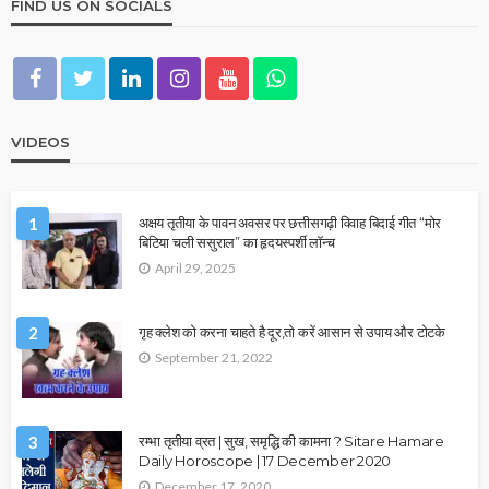
FIND US ON SOCIALS
VIDEOS
1
अक्षय तृतीया के पावन अवसर पर छत्तीसगढ़ी विवाह बिदाई गीत “मोर
बिटिया चली ससुराल” का हृदयस्पर्शी लॉन्च
April 29, 2025
2
गृह क्लेश को करना चाहते है दूर,तो करें आसान से उपाय और टोटके
September 21, 2022
3
रम्भा तृतीया व्रत | सुख, समृद्धि की कामना ? Sitare Hamare
Daily Horoscope | 17 December 2020
December 17, 2020