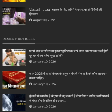
Vastu Shastra : बरकत के लिए करिये ये उपाय,नही होगी पैसों की
क़िल्लत
August 30, 2022
REMEDY ARTICLES
घर में पोछा लगाते समय इन वास्तु टिप्स का रखें ध्यान नकारात्मक ऊर्जा होगी
दूर घर में बनी रहेगी सुख-शांति?
January 10, 2026
साल 2026 में लाल किताब के अनुसार मेष से मीन राशि को कौन सा उपाय
करना चाहिए?
January 10, 2026
कुंडली में कमजोर है चंद्रमा तो बढ़ सकती हैं परेशानियां? जानिए ज्योतिषाचार्य
से चंद्र दोष के संकेत और उपाय…!
January 10, 2026