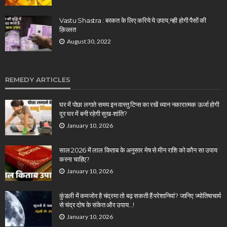
Vastu Shastra : बरकत के लिए करिये ये उपाय,नही होगी पैसों की
क़िल्लत
August 30, 2022
REMEDY ARTICLES
घर में पोछा लगाते समय इन वास्तु टिप्स का रखें ध्यान नकारात्मक ऊर्जा होगी
दूर घर में बनी रहेगी सुख-शांति?
January 10, 2026
साल 2026 में लाल किताब के अनुसार मेष से मीन राशि को कौन सा उपाय
करना चाहिए?
January 10, 2026
कुंडली में कमजोर है चंद्रमा तो बढ़ सकती हैं परेशानियां? जानिए ज्योतिषाचार्य
से चंद्र दोष के संकेत और उपाय…!
January 10, 2026