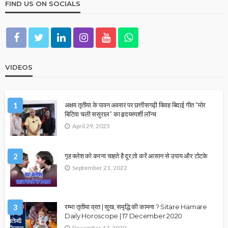
FIND US ON SOCIALS
VIDEOS
1
अक्षय तृतीया के पावन अवसर पर छत्तीसगढ़ी विवाह बिदाई गीत “मोर
बिटिया चली ससुराल” का हृदयस्पर्शी लॉन्च
April 29, 2025
2
गृह क्लेश को करना चाहते है दूर,तो करें आसान से उपाय और टोटके
September 21, 2022
3
रम्भा तृतीया व्रत | सुख, समृद्धि की कामना ? Sitare Hamare
Daily Horoscope | 17 December 2020
December 17, 2020