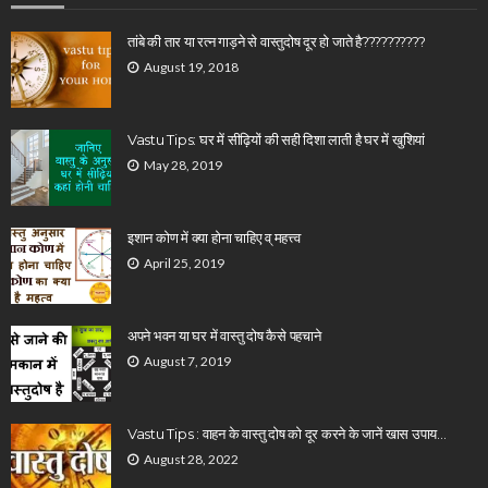
तांबे की तार या रत्न गाड़ने से वास्तुदोष दूर हो जाते है??????????
August 19, 2018
Vastu Tips: घर में सीढ़ियों की सही दिशा लाती है घर में खुशियां
May 28, 2019
इशान कोण में क्या होना चाहिए व् महत्त्व
April 25, 2019
अपने भवन या घर में वास्तु दोष कैसे पहचाने
August 7, 2019
Vastu Tips : वाहन के वास्तु दोष को दूर करने के जानें खास उपाय…
August 28, 2022