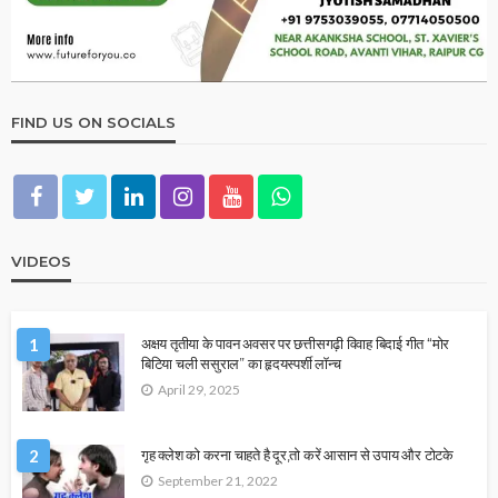
FIND US ON SOCIALS
VIDEOS
1
अक्षय तृतीया के पावन अवसर पर छत्तीसगढ़ी विवाह बिदाई गीत “मोर
बिटिया चली ससुराल” का हृदयस्पर्शी लॉन्च
April 29, 2025
2
गृह क्लेश को करना चाहते है दूर,तो करें आसान से उपाय और टोटके
September 21, 2022