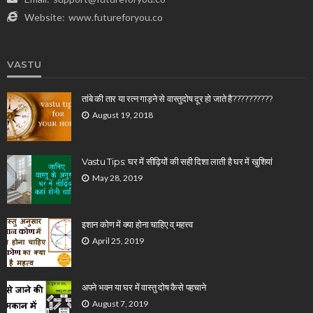
Website:
www.futureforyou.co
VASTU
तांबे की तार या रत्न गाड़ने से वास्तुदोष दूर हो जाते है??????????
August 19, 2018
Vastu Tips: घर में सीढ़ियों की सही दिशा लाती है घर में खुशियां
May 28, 2019
इशान कोण में क्या होना चाहिए व् महत्त्व
April 25, 2019
अपने भवन या घर में वास्तु दोष कैसे पहचाने
August 7, 2019