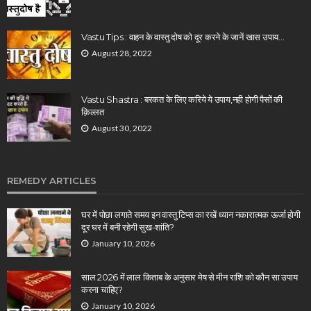
Vastu Tips : वाहन के वास्तु दोष को दूर करने के जानें खास उपाय…
August 28, 2022
Vastu Shastra : बरकत के लिए करिये ये उपाय,नही होगी पैसों की
क़िल्लत
August 30, 2022
REMEDY ARTICLES
घर में पोछा लगाते समय इन वास्तु टिप्स का रखें ध्यान नकारात्मक ऊर्जा होगी
दूर घर में बनी रहेगी सुख-शांति?
January 10, 2026
साल 2026 में लाल किताब के अनुसार मेष से मीन राशि को कौन सा उपाय
करना चाहिए?
January 10, 2026