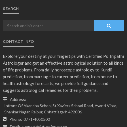
SEARCH
CONTACT INFO
Explore your destiny at your fingertips with Certified Ps Tripathi
Astrologer and get an effective astrological solution to all kinds
of life problems. From daily horoscope astrology to Kundli
prediction, from marriage to career prediction, from house to
health astrology forecasts, we provide full guidance and
suggests astrological remedies for their problems.
Address:
Infront Of Akansha School,St.Xaviers School Road, Avanti Vihar,
Shankar Nagar, Raipur, Chhattisgarh 492006
Phone:
0771-4050500
Email:
support@futureforyou.co