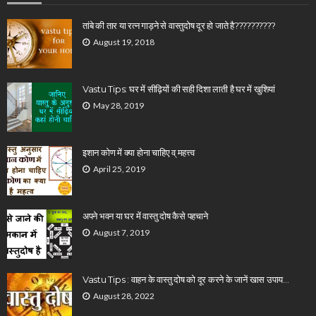
तांबे की तार या रत्न गाड़ने से वास्तुदोष दूर हो जाते है??????????
August 19, 2018
Vastu Tips: घर में सीढ़ियों की सही दिशा लाती है घर में खुशियां
May 28, 2019
इशान कोण में क्या होना चाहिए व् महत्त्व
April 25, 2019
अपने भवन या घर में वास्तु दोष कैसे पहचाने
August 7, 2019
Vastu Tips : वाहन के वास्तु दोष को दूर करने के जानें खास उपाय…
August 28, 2022