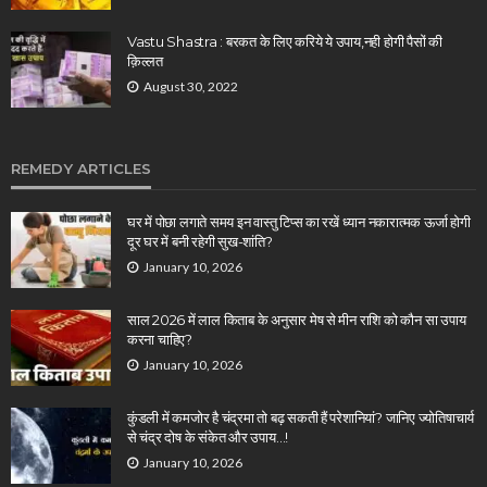
Vastu Shastra : बरकत के लिए करिये ये उपाय,नही होगी पैसों की
क़िल्लत
August 30, 2022
REMEDY ARTICLES
घर में पोछा लगाते समय इन वास्तु टिप्स का रखें ध्यान नकारात्मक ऊर्जा होगी
दूर घर में बनी रहेगी सुख-शांति?
January 10, 2026
साल 2026 में लाल किताब के अनुसार मेष से मीन राशि को कौन सा उपाय
करना चाहिए?
January 10, 2026
कुंडली में कमजोर है चंद्रमा तो बढ़ सकती हैं परेशानियां? जानिए ज्योतिषाचार्य
से चंद्र दोष के संकेत और उपाय…!
January 10, 2026