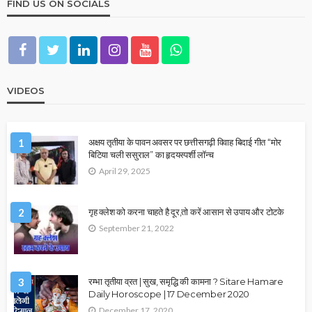
FIND US ON SOCIALS
VIDEOS
1
अक्षय तृतीया के पावन अवसर पर छत्तीसगढ़ी विवाह बिदाई गीत “मोर
बिटिया चली ससुराल” का हृदयस्पर्शी लॉन्च
April 29, 2025
2
गृह क्लेश को करना चाहते है दूर,तो करें आसान से उपाय और टोटके
September 21, 2022
3
रम्भा तृतीया व्रत | सुख, समृद्धि की कामना ? Sitare Hamare
Daily Horoscope | 17 December 2020
December 17, 2020