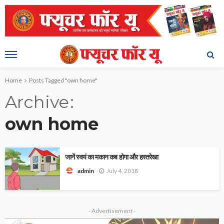
Home
Posts Tagged "own home"
Archive
own home
जानें स्वयं का मकान कब होगा और हस्तरेखा
July 4, 2018
admin
- Advertisement -